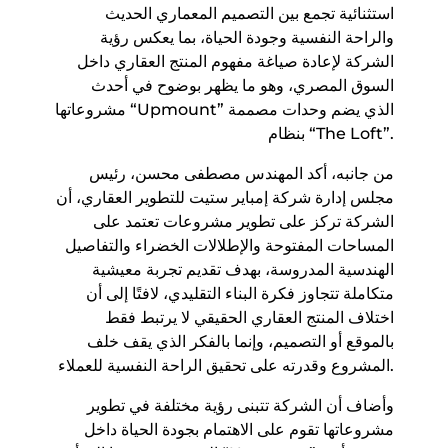
استثنائية تجمع بين التصميم المعماري الحديث
والراحة النفسية وجودة الحياة، بما يعكس رؤية
الشركة لإعادة صياغة مفهوم المنتج العقاري داخل
السوق المصري، وهو ما يظهر بوضوح في أحدث
مشروعاتها “Upmount” الذي يضم وحدات مصممة
بنظام “The Loft”.
من جانبه، أكد المهندس مصطفى محسن، رئيس
مجلس إدارة شركة إمباير ستيت للتطوير العقاري، أن
الشركة تركز على تطوير مشروعات تعتمد على
المساحات المفتوحة والإطلالات الخضراء والتفاصيل
الهندسية المدروسة، بهدف تقديم تجربة معيشية
متكاملة تتجاوز فكرة البناء التقليدي، لافتًا إلى أن
اختلاف المنتج العقاري الحقيقي لا يرتبط فقط
بالموقع أو التصميم، وإنما بالفكر الذي يقف خلف
المشروع وقدرته على تحقيق الراحة النفسية للعملاء.
وأضاف أن الشركة تتبنى رؤية مختلفة في تطوير
مشروعاتها تقوم على الاهتمام بجودة الحياة داخل