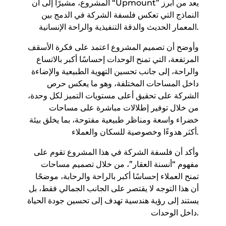
المشروع، مشيرًا إلى أن “Upmount” يعد من أبرز
النماذج التي تعكس فلسفة الشركة في الدمج بين
المعمار الحديث والدقة التنفيذية والراحة الإنسانية.
وأوضح أن تصميم المشروع اعتمد على فكرة الأسقف
المرتفعة، التي تمنح الوحدات إحساسًا أكبر بالاتساع
والراحة، إلى جانب تحسين التهوية الطبيعية والإضاءة
داخل المساحات المختلفة، وهو ما يعكس حرص
الشركة على تحقيق أعلى مستويات التميز لكل وحدة،
من خلال توفير إطلالات مباشرة على مساحات
خضراء واسعة ومناظر طبيعية مفتوحة، بما يخلق بيئة
أكثر هدوءًا وخصوصية للسكان والعملاء.
وأكد أن فلسفة الشركة في هذا المشروع تقوم على
مفهوم “أنسنة العقار”، من خلال تصميم مساحات
تمنح العملاء إحساسًا أكبر بالراحة والرحابة، موضحًا
أن هذا التوجه لا يقتصر على الجانب الجمالي فقط، بل
يستند إلى رؤية هندسية تهدف إلى تحسين جودة الحياة
داخل الوحدات.