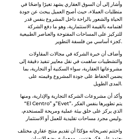
وأشار إلى أن السوق العقاري يشهد تغيرًا واضحًا في
متطلبات العملاء، حيث أصبح العميل يبحث عن جودة
الحياة والشعور بالراحة داخل المشروع بنفس قدر
اهتمامه بالقيمة الاستثمارية، وهو ما دفع الشركة
للتركيز على المساحات المفتوحة والعناصر الطبيعية
كجزء أساسي من فلسفة التطوير.
وأضاف أن خبرة الشركة في مجالات المقاولات
والتشطيبات ساهمت في نقل معايير تنفيذ دقيقة إلى
مشروعاتها العقارية، سواء السكنية أو التجارية، بما
يضمن الحفاظ على جودة المشروع وقيمته على
المدى الطويل.
وأكد أن مشروعات الشركة التجارية والإدارية، ومنها
“El Centro” و”Evet”، يتم تطويرها بنفس الفكر
الذي يركز على خلق بيئة عملية ومريحة للمستخدم،
وليس مجرد مساحات تقليدية للعمل أو الاستثمار.
واختتم تصريحاته مؤكدًا أن تقديم منتج عقاري مختلف
يعتمد على فكر هندسي ومعماري يضع الإنسان