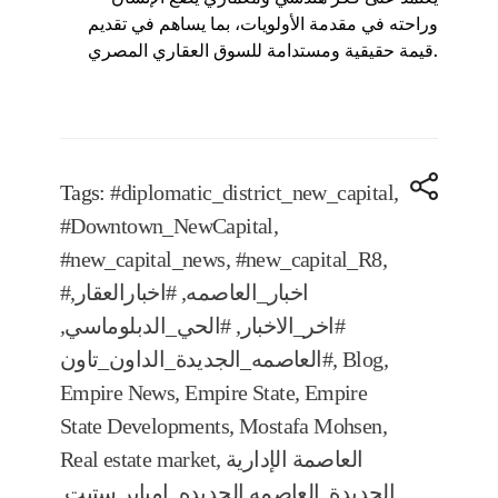
وراحته في مقدمة الأولويات، بما يساهم في تقديم
قيمة حقيقية ومستدامة للسوق العقاري المصري.
Tags:
#diplomatic_district_new_capital
,
#Downtown_NewCapital
,
#new_capital_news
,
#new_capital_R8
,
#اخبار_العاصمه
,
#اخبارالعقار
,
#اخر_الاخبار
,
#الحي_الدبلوماسي
,
,
Blog
,
#العاصمه_الجديدة_الداون_تاون
Empire News
,
Empire State
,
Empire
State Developments
,
Mostafa Mohsen
,
العاصمة الإدارية
,
Real estate market
الجديدة
,
العاصمه الجديده
,
امباير ستيت
,