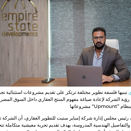
ي
تبنيها فلسفة تطوير مختلفة ترتكز على تقديم مشروعات استثنائية تج
س رؤية الشركة لإعادة صياغة مفهوم المنتج العقاري داخل السوق المص
ئيس مجلس إدارة شركة إمباير ستيت للتطوير العقاري، أن الشركة 
لتفاصيل الهندسية المدروسة، بهدف تقديم تجربة معيشية متكاملة تتجاوز 