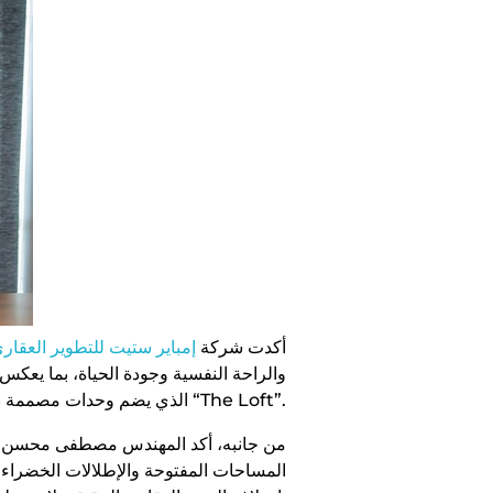
أكدت شركة
إمباير ستيت للتطوير العقار
والراحة النفسية وجودة الحياة، بما يعك
مشروعاتها “Upmount” الذي يضم وحدات مصممة بنظام “The Loft”.
من جانبه، أكد المهندس مصطفى محسن، ر
المساحات المفتوحة والإطلالات الخضراء وا