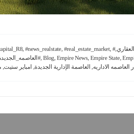
لعقاري
,
,
#real_estate_market
,
#news_realstate
,
apital_R8
Empi
,
Empire State
,
Empire News
,
Blog
,
#العاصمه_الجديدة
ر العاصمه الاداريه
,
العاصمة الإدارية الجديدة
,
امباير ستيت
,
م