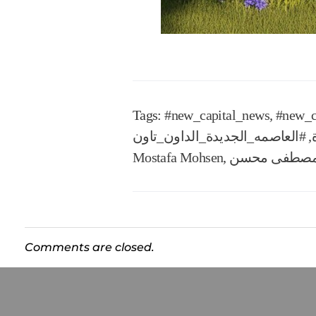
Tags:
#new_capital_news
,
#new_c
,
#العاصمه_الجديدة_الداون_تاون
صطفى محسن
,
Mostafa Mohsen
Comments are closed.