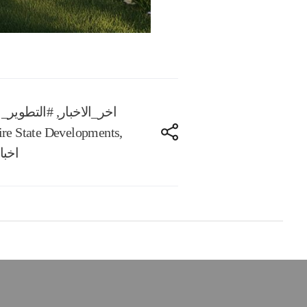
#اخر_الاخبار
,
#التطوير_ا
re State Developments
,
اخبا