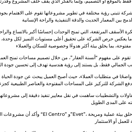
 تتبنى رؤية مختلفة في تطوير مشروعاتها تقوم على الاهتمام بجودة الحياة داخل ال
الأسقف المرتفعة، التي تمنح الوحدات إحساسًا أكبر بالاتساع والراحة
 ما يعكس حرص الشركة على تحقيق أعلى مستويات التميز لكل وحدة، م
قوم على مفهوم “أنسنة العقار”، من خلال تصميم مساحات تمنح العملاء 
ا واضحًا في متطلبات العملاء، حيث أصبح العميل يبحث عن جودة الحياة
ات والتشطيبات ساهمت في نقل معايير تنفيذ دقيقة إلى مشروعاتها الع
وأكد أن مشروعات الشركة التجارية والإدارية، ومنها “tro