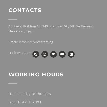
CONTACTS
Address: Building No.340, South 90 St., 5th Settlement,
New Cairo, Egypt
Email: info@empireestate.eg
Hotline: 16989
WORKING HOURS
From Sunday To Thursday
From 10 AM To 6 PM