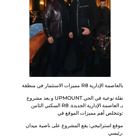
مميزات الاستثمار في منطقة R8 بالعاصمة الإدارية
​و يعد مشروع UPMOUNT نقلة نوعية في الحي
السكني الثامن R8 بـ العاصمة الإدارية الجديدة.
وتتخلص أهم مميزات الموقع في:
​موقع استراتيجي: يقع المشروع على ناصية ميدان
رئيسي.