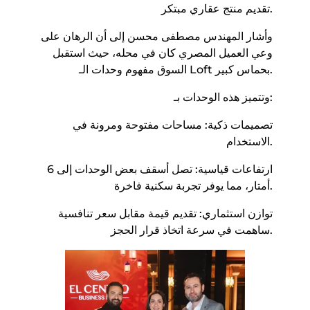
تقديم منتج عقاري مبتكر.
و​أشار المهندس مصطفى محسن إلى أن الرهان على
وعي العميل المصري كان في محله، حيث استقبل
السوق مفهوم وحدات الـ Loft بحماس كبير.
وتتميز هذه الوحدات بـ:
​تصميمات ذكية: مساحات مفتوحة ومرونة في
الاستخدام.
​ارتفاعات قياسية: تصل أسقف بعض الوحدات إلى 6
أمتار، مما يوفر تجربة سكنية فاخرة.
​توازن استثماري: تقديم قيمة مقابل سعر تنافسية
ساهمت في سرعة اتخاذ قرار الحجز.