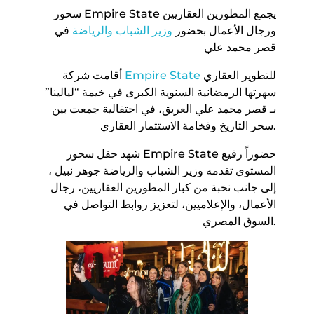
سحور Empire State يجمع المطورين العقاريين
ورجال الأعمال بحضور
وزير الشباب والرياضة
في
قصر محمد علي
للتطوير العقاري
Empire State
أقامت شركة
سهرتها الرمضانية السنوية الكبرى في خيمة “ليالينا”
بـ قصر محمد علي العريق، في احتفالية جمعت بين
سحر التاريخ وفخامة الاستثمار العقاري.
شهد حفل سحور Empire State حضوراً رفيع
المستوى تقدمه وزير الشباب والرياضة جوهر نبيل ،
إلى جانب نخبة من كبار المطورين العقاريين، رجال
الأعمال، والإعلاميين، لتعزيز روابط التواصل في
السوق المصري.