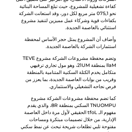
كفاءة تشغيلية للمشروع، حيث تبلغ المساحة البنائية
نحو 1,570 متر مربع لكل دور، وقد استعانت الشركة
بكفاءات قوية وشركاء عمل مميزين لتنفيذ مشروع
استثنائي بالعاصمة الجديدة.
وأضاف أن المشروع يمثل حجر الأساس لمحفظة
استثمارات الشركة بالعاصمة الجديدة.
وتضم محفظة مشروعات الشركة مشروع EVET
Mall بمنطقة MU12، وهو مول تجاري ترفيهي
متكامل يخدم الكتلة السكنية المتنامية بالمنطقة
وقريب من بوابات العاصمة الجديدة، بما يعزز من
فرص نجاحه التشغيلي والاستثماري.
كما تضم محفظة مشروعات الشركة مشروع
UPMOUNT السكني بمنطقة R8، والذي يقدم
مفهوم الـ Loft الحقيقي لأول مرة داخل العاصمة
الإدارية، من خلال تصميمات مبتكرة ومساحات
مفتوحة تلبي تطلعات شريحة تبحث عن نمط سكني