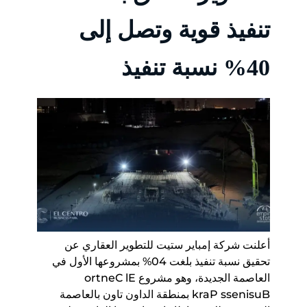
تنفيذ قوية وتصل إلى
40% نسبة تنفيذ
أعلنت شركة إمباير ستيت للتطوير العقاري عن
تحقيق نسبة تنفيذ بلغت 40% بمشروعها الأول في
العاصمة الجديدة، وهو مشروع El Centro
Business Park بمنطقة الداون تاون بالعاصمة