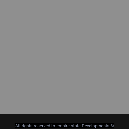
All rights reserved to empire state Developments ©