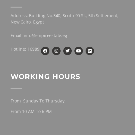
Address: Building No.340, South 90 St., 5th Settlement,
New Cairo, Egypt
Email: info@empireestate.eg
Hotline: 16989
WORKING HOURS
From Sunday To Thursday
From 10 AM To 6 PM