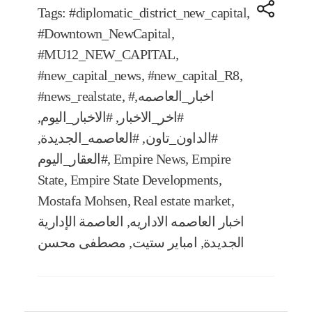
Tags:
#diplomatic_district_new_capital
,
#Downtown_NewCapital
,
#MU12_NEW_CAPITAL
,
#new_capital_news
,
#new_capital_R8
,
#اخبار_العاصمه
,
,
#news_realstate
#اخر_الاخبار
,
#الاخبار_اليوم
,
#الداون_تاون
,
#العاصمه_الجديدة
,
Empire
,
Empire News
,
#العقار_اليوم
State
,
Empire State Developments
,
Mostafa Mohsen
,
Real estate market
,
اخبار العاصمه الاداريه
,
العاصمة الإدارية
الجديدة
,
امباير ستيت
,
مصطفى محسن