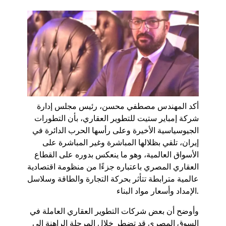
أكد المهندس مصطفي محسن، رئيس مجلس إدارة
شركة إمباير ستيت للتطوير العقاري، بأن التطورات
الجيوسياسية الأخيرة وعلى رأسها الحرب الدائرة في
إيران، تلقي بظلالها المباشرة وغير المباشرة على
الأسواق العالمية، وهو ما ينعكس بدوره على القطاع
العقاري المصري باعتباره جزءًا من منظومة اقتصادية
عالمية مترابطة تتأثر بحركة التجارة والطاقة وسلاسل
الإمداد وأسعار مواد البناء.
وأوضح أن بعض شركات التطوير العقاري العاملة في
السوق المصري قد تضطر خلال المرحلة الراهنة إلى