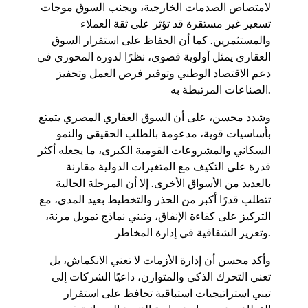
لامتصاص الصدمات الخارجية، ويجنب السوق موجات
تسعير غير مستقرة قد تؤثر على ثقة العملاء
والمستثمرين. كما أن الحفاظ على استقرار السوق
العقاري يمثل أولوية قصوى، نظرًا لدوره المحوري في
دعم الاقتصاد الوطني وتوفير فرص العمل وتحفيز
الصناعات المرتبطة به.
وشدد محسن، على أن السوق العقاري المصري يتمتع
بأساسيات قوية، مدعومة بالطلب الحقيقي والنمو
السكاني والمشروعات القومية الكبرى، ما يجعله أكثر
قدرة على التكيف مع المتغيرات الدولية مقارنة
بالعديد من الأسواق الأخرى. إلا أن المرحلة الحالية
تتطلب قدرًا أكبر من الحذر والتخطيط بعيد المدى، مع
التركيز على كفاءة الإنفاق، وتبني نماذج تمويل مرنة،
وتعزيز الشفافية في إدارة المخاطر.
وأكد محسن أن إدارة الأزمات لا تعني الانكماش، بل
تعني التحرك الذكي والمتوازن، داعيًا الشركات إلى
تبني استراتيجيات استباقية تحافظ على استقرار