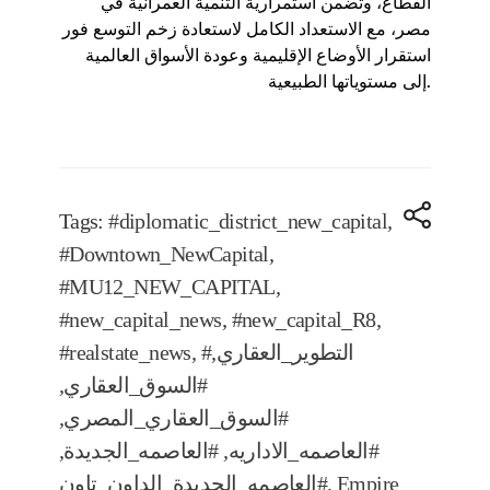
القطاع، وتضمن استمرارية التنمية العمرانية في
مصر، مع الاستعداد الكامل لاستعادة زخم التوسع فور
استقرار الأوضاع الإقليمية وعودة الأسواق العالمية
إلى مستوياتها الطبيعية.
Tags:
#diplomatic_district_new_capital
,
#Downtown_NewCapital
,
#MU12_NEW_CAPITAL
,
#new_capital_news
,
#new_capital_R8
,
#التطوير_العقاري
,
,
#realstate_news
#السوق_العقاري
,
#السوق_العقاري_المصري
,
#العاصمه_الاداريه
,
#العاصمه_الجديدة
,
Empire
,
#العاصمه_الجديدة_الداون_تاون