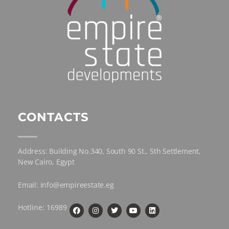
CONTACTS
Address: Building No.340, South 90 St., 5th Settlement,
New Cairo, Egypt
Email: info@empireestate.eg
Hotline: 16989