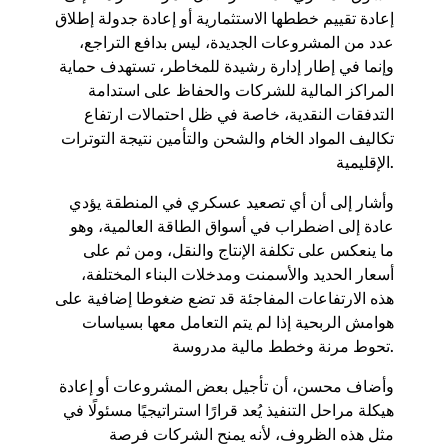
إعادة تقييم خططها الاستثمارية أو إعادة جدولة إطلاق
عدد من المشروعات الجديدة، ليس بدافع التراجع،
وإنما في إطار إدارة رشيدة للمخاطر، تستهدف حماية
المراكز المالية للشركات والحفاظ على استدامة
التدفقات النقدية، خاصة في ظل احتمالات ارتفاع
تكاليف المواد الخام والشحن والتأمين نتيجة التوترات
الإقليمية.
وأشار إلى أن أي تصعيد عسكري في المنطقة يؤدي
عادة إلى اضطراب في أسواق الطاقة العالمية، وهو
ما ينعكس على تكلفة الإنتاج والنقل، ومن ثم على
أسعار الحديد والأسمنت ومدخلات البناء المختلفة،
هذه الارتفاعات المفاجئة قد تضع ضغوطا إضافية على
هوامش الربحية إذا لم يتم التعامل معها بسياسات
تحوط مرنة وخطط مالية مدروسة.
وأضاف محسن، أن تأجيل بعض المشروعات أو إعادة
هيكلة مراحل التنفيذ يُعد قرارًا استراتيجيًا مسئولًا في
مثل هذه الظروف، لأنه يمنح الشركات فرصة