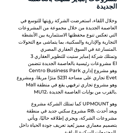
الجديدة
وخلال اللقاء، استعرضت الشركة رؤيتها للتوسع في
العاصمة الجديدة من خلال مجموعة من المشروعات
التي تعكس تنوع محفظتها الاستثمارية بين الأنشطة
التجارية والإدارية والسكنية، بما يتماشى مع التحولات
المتسارعة في السوق العقاري المصري.
وتمتلك شركة إمباير ستيت للتطوير العقاري 3
مشروعات رئيسية بالعاصمة الجديدة تتضمن El
Centro Business Park وهو مشروع إداري
تجاري على مساحة 5231 مترًا مربعًا، ومشروع Evet
Mall وهو مشروع تجاري ترفيهي يقع في منطقة
MU12، بالقرب من بوابات العاصمة الجديدة.
كما تمتلك الشركة مشروع UPMOUNT وهو
مشروع سكني جديد في منطقة R8، ويعد أحدث
مشروعات الشركة، ويجري إطلاقه حاليًا، ويأتي
بتصميم معماري مميز يُعيد تعريف جودة الحياة داخل
المجتمعات السكنية الراقية.