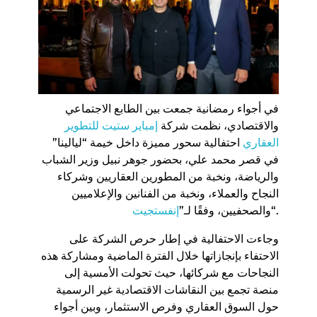
في أجواء رمضانية جمعت بين الطابع الاجتماعي
والاقتصادي، نظمت شركة
إمباير ستيت للتطوير
العقاري
احتفالية سحور مميزة داخل خيمة “ليالينا”
في قصر محمد علي، بحضور جوهر نبيل وزير الشباب
والرياضة، ونخبة من المطورين العقاريين وشركاء
النجاح والعملاء، ونخبة من الفنانين والإعلاميين
“.
والصحفيين، وفقًا لـ”
إنفستجيت
وجاءت الاحتفالية في إطار حرص الشركة على
الاحتفاء بإنجازاتها خلال الفترة الماضية ومشاركة هذه
النجاحات مع شركائها، حيث تحولت الأمسية إلى
منصة تجمع بين النقاشات الاقتصادية غير الرسمية
حول السوق العقاري وفرص الاستثمار، وبين أجواء