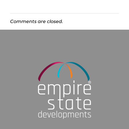
Comments are closed.