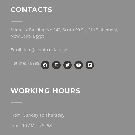
CONTACTS
Address: Building No.340, South 90 St., 5th Settlement,
New Cairo, Egypt
Email: info@empireestate.eg
Hotline: 16989
WORKING HOURS
From Sunday To Thursday
From 10 AM To 6 PM