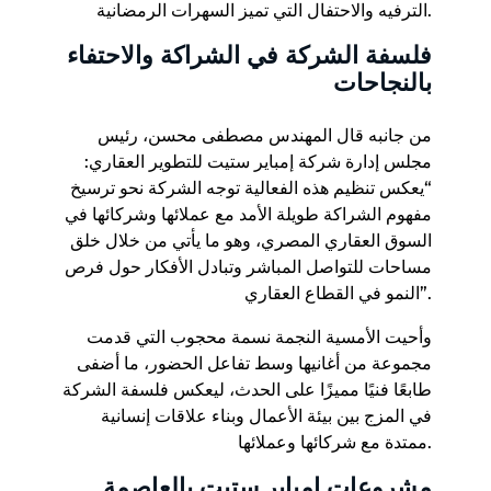
الترفيه والاحتفال التي تميز السهرات الرمضانية.
فلسفة الشركة في الشراكة والاحتفاء
بالنجاحات
من جانبه قال المهندس مصطفى محسن، رئيس
مجلس إدارة شركة إمباير ستيت للتطوير العقاري:
“يعكس تنظيم هذه الفعالية توجه الشركة نحو ترسيخ
مفهوم الشراكة طويلة الأمد مع عملائها وشركائها في
السوق العقاري المصري، وهو ما يأتي من خلال خلق
مساحات للتواصل المباشر وتبادل الأفكار حول فرص
النمو في القطاع العقاري”.
وأحيت الأمسية النجمة نسمة محجوب التي قدمت
مجموعة من أغانيها وسط تفاعل الحضور، ما أضفى
طابعًا فنيًا مميزًا على الحدث، ليعكس فلسفة الشركة
في المزج بين بيئة الأعمال وبناء علاقات إنسانية
ممتدة مع شركائها وعملائها.
مشروعات إمباير ستيت بالعاصمة