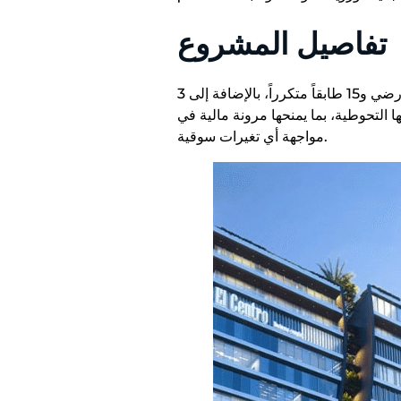
تفاصيل المشروع
، بنسبة بنائية لا تتجاوز 30%. ويتكون من طابق أرضي و15 طابقاً متكرراً، بالإضافة إلى 3
التحوطية، بما يمنحها مرونة مالية في
مواجهة أي تغيرات سوقية.