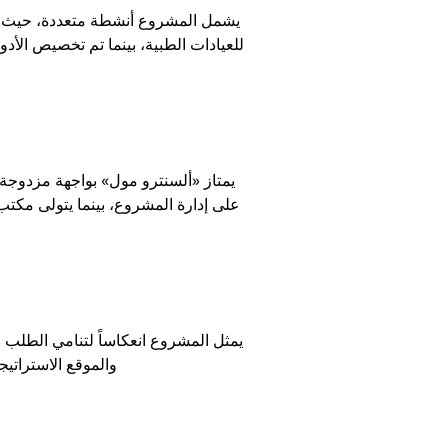
يشمل المشروع أنشطة متعددة، حيث خُصص
للعيادات الطبية، بينما تم تخصيص الأدو
يمتاز «ألسنترو مول» بواجهة مزدوجة
على إدارة المشروع، بينما يتولى مكت
يمثل المشروع انعكاساً لتنامي الطلب ع
والموقع الاستراتي