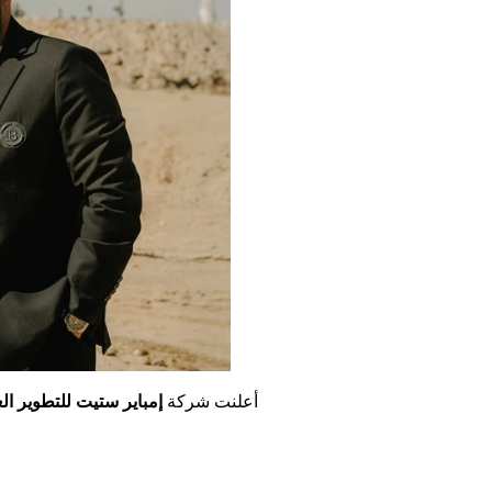
أعلنت شركة
إمباير ستيت للتطوير ال