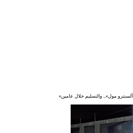
content
Empire State Developments
«ألسنترو مول».. والتسليم خلال عامين