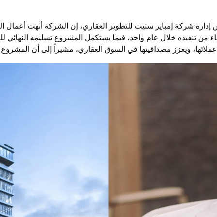
إدارة شركة إمباير ستيت للتطوير العقاري، إن الشركة أنهت أعمال ال
تهاء من تنفيذه خلال عام واحد، فيما يستكمل المشروع تسليمه النهائي 