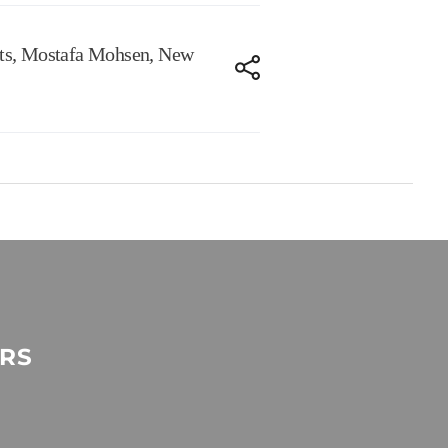
ts
,
Mostafa Mohsen
,
New
RS