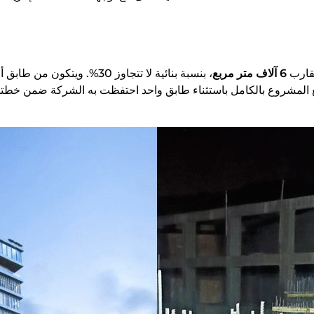
تقارب
6 آلاف متر مربع
 المشروع بالكامل باستثناء طابق واحد احتفظت به الشركة ضمن خطتها 