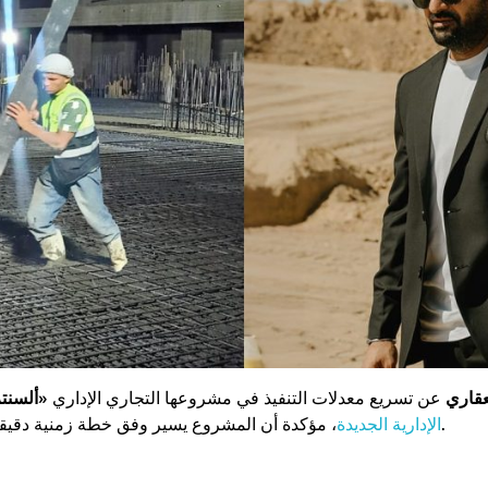
عقاري
عن تسريع معدلات التنفيذ في مشروعها التجاري الإداري
«ألسنت
، مؤكدة أن المشروع يسير وفق خطة زمنية دقيقة تستهدف التسليم النهائي خلال عامين.
الإدارية الجديدة