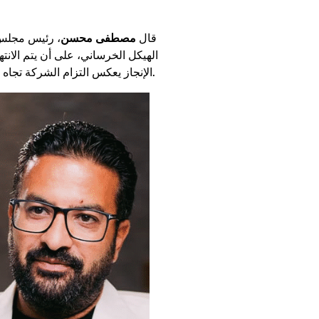
قال
مصطفى محسن
، رئيس مجلس 
الهيكل الخرساني، على أن يتم الان
الإنجاز يعكس التزام الشركة تجاه عملائها، ويعزز مصداقيتها في السوق العقاري، مشيراً إلى أن المشروع سيمثل مرجعاً قوياً لخططها المستقبلية.