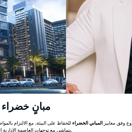
مبانٍ خضراء
وع وفق معايير
المباني الخضراء
للحفاظ على البيئة، مع الالتزام بالموا
يتماشى مع توجهات العاصمة الإدارية الجديدة ورؤية الدولة نحو البناء المستدام.