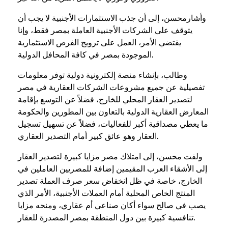
وأشارمحسن، إلى أن جذب الاستثمارات الأجنبية لا يجب أن
يتوقف على الشركات الأجنبية العاملة بمصر فقط، وإنا
يقتضي الأمر، العمل على ترويج الفرص الاستثمارية
الموجودة بمصر في كافة المحافل الدولية.
وطالب، بإنشاء منصة إلكترونية دولية توفر معلومات
تفصيلية عن جميع مشروعات الشركات العقارية في مصر
لتصدير العقار المحلي للخارج، فضلاً عن التوسع بإقامة
المعارض العقارية الدولية بالتعاون بين المطورين والحكومة
ما يعطي مصداقية أكبر للفعاليات، فضلاً عن تسهيل تسجيل
العقار وهو عائق كبير أمام التصدير العقاري.
ولفت محسن، إلى امتلاك مصر مزايا كبيرة لتصدير العقار
إلى الأشقاء العرب المقيمين إضافة للمصريين العاملين في
الخارج، خاصة في ظل انخفاض سعر صرف العملة تصدير
المنتج الخاص المحلية أمام العملات الأجنبية، الأمر الذي
يصب في صالح سواء أكان صناعي أم عقاري، ومنحه مزايا
تنافسية كبيرة بين دول المنطقة بمصر المصدرة للعقار.