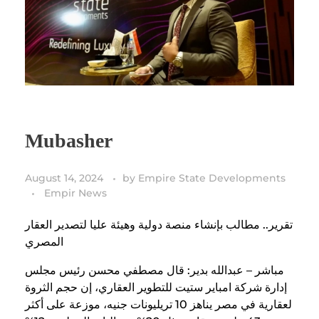
Mubasher
August 14, 2024
by
Empire State Developments
Empir News
تقرير.. مطالب بإنشاء منصة دولية وهيئة عليا لتصدير العقار
المصري
مباشر – عبدالله بدير: قال مصطفي محسن رئيس مجلس
إدارة شركة امباير ستيت للتطوير العقاري، إن حجم الثروة
لعقارية في مصر يناهز 10 تريليونات جنيه، موزعة على أكثر