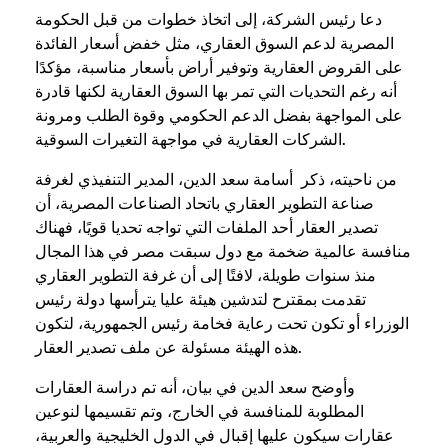
دعا رئيس الشركة، إلى اتخاذ خطوات من قبل الحكومة
المصرية لدعم السوق العقاري، مثل خفض أسعار الفائدة
على القروض العقارية وتوفير أراض بأسعار مناسبة، مؤكدًا
أنه رغم التحديات التي تمر بها السوق العقارية لكنها قادرة
على المواجهة بفضل الدعم الحكومي وقوة الطلب ومرونة
الشركات العقارية في مواجهة التغيرات السوقية.
من ناحيته، ذكر أسامة سعد الدين، المدير التنفيذي لغرفة
صناعة التطوير العقاري باتحاد الصناعات المصرية، أن
تصدير العقار أحد الملفات التي تواجه تحديا قويًا، فهناك
منافسة عالمية ضخمة مع دول سبقت مصر في هذا المجال
منذ سنوات طويلة، لافتًا إلى أن غرفة التطوير العقاري
تقدمت بمقترح لتدشين هيئة عليا يترأسها دولة رئيس
الوزراء أو تكون تحت رعاية فخامة رئيس الجمهورية، لتكون
هذه الهيئة مسئولة عن ملف تصدير العقار.
وأوضح سعد الدين في بيان، أنه تم دراسة العقارات
المطلوبة للمنافسة في الخارج، وتم تقسيمها لنوعين
عقارات سيكون عليها إقبال في الدول الخليجية والعربية،