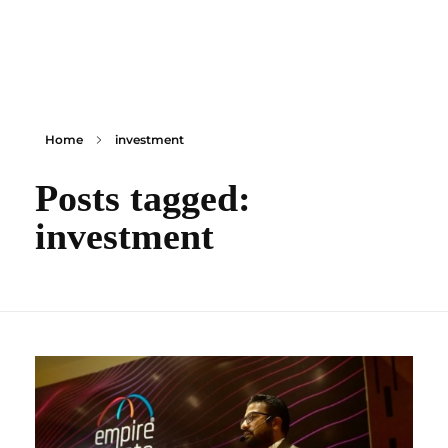
content
Empire State Developments
Home
investment
Posts tagged:
investment