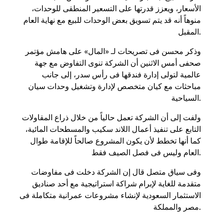
الأسعار، ويعزز قدرتها على التسعير المنطقى للوحدات،
منوهاً أنه قد يتم تسويق بعض الوحدات للبيع مع نهاية العام
المقبل.
وذكر محسن فى تصريحات لـ «المال» على هامش مؤتمر
صحفى أمس الاثنين أن الشركة تنوى التفاوض مع جهة
عالمية لتولى إدارة فندقها فى رأس سدر، إلى جانب
مباحثات مع كيان متخصص لإدارة وتشغيل وحدات سيان
السياحية.
ولفت إلى أن الشركة تعمل حالياً من خلال ذراع المقاولات
التابع على تنفيذ أعمال اللاند سكيب والمسطحات المائية،
كما أنها تخطط لأن يكون المشروع صالحاً للإقامة طوال
العام وليس فى فصل الصيف فقط.
وفى سياق متصل قال إن الشركة دخلت فى مفاوضات
متقدمة للغاية لإبرام شراكة استراتيجية مع أحد صناديق
الاستثمار السعودية لإنشاء مشروعات عمرانية متكاملة فى
مصر والمملكة.