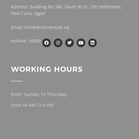
Address: Building No.340, South 90 St., 5th Settlement,
New Cairo, Egypt
Email: info@empireestate.eg
Hotline: 16989
WORKING HOURS
From Sunday To Thursday
From 10 AM To 6 PM