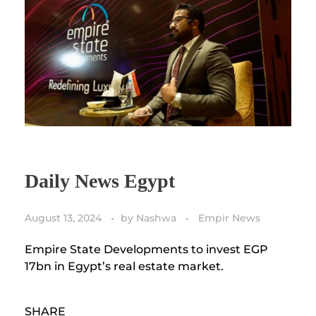
Daily News Egypt
August 13, 2024
by
Nashwa
Empir News
Empire State Developments to invest EGP
17bn in Egypt’s real estate market.
SHARE