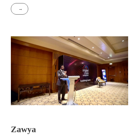
Zawya