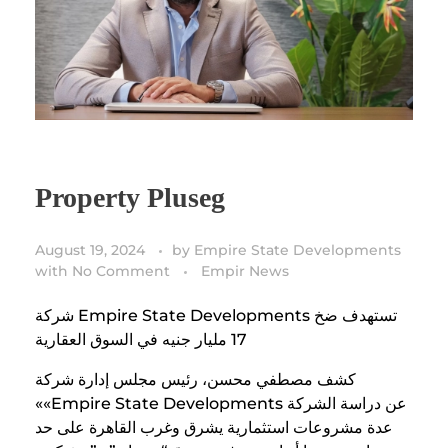
Property Pluseg
August 19, 2024
by
Empire State Developments
with
No Comment
Empir News
شركة Empire State Developments تستهدف ضخ
17 مليار جنيه في السوق العقارية
كشف مصطفي محسن، رئيس مجلس إدارة شركة
««Empire State Developments عن دراسة الشركة
عدة مشروعات استثمارية يشرق وغرب القاهرة على حد