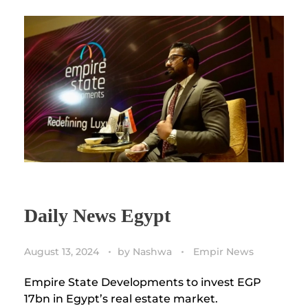
Daily News Egypt
August 13, 2024
by
Nashwa
Empir News
Empire State Developments to invest EGP
17bn in Egypt’s real estate market.