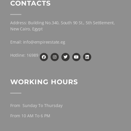
CONTACTS
Address: Building No.340, South 90 St., 5th Settlement,
New Cairo, Egypt
Email: info@empireestate.eg
Hotline: 16989
WORKING HOURS
From Sunday To Thursday
From 10 AM To 6 PM