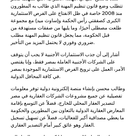
تتطلب وضع قانون تنظيم المهنة الذي طالب به المطورون
منذ 2008 خاصة في ظل الانفتاح على الفرص الاستثمارية
الكبرى كصفقتي رأس الحكمة و(ساوث ميد) مع مجموعة
طلعت مصطلى أخيرًا، وما يليها من صفقات مستهدفة من
قبل الحكومة، مما يجعل قانون تنظيم المهنة مطلب
ضروري وفوري لا يحتمل المزيد من التأخير.
أشار إلى أن جذب الاستثمارات الأجنبية لا يجب أن يتوقف
على الشركات الأجنبية العاملة بمصر فقط، وإنا يقتضي
الأمر، العمل على ترويج الفرص الاستثمارية الموجودة بمصر
في كافة المحافل الدولية.
وطالب محسن بإنشاء منصة إلكترونية دولية توفر معلومات
تفصيلية عن جميع مشروعات الشركات العقارية في مصر
لتصدير العقار المحلي للخارج، فضلاً عن التوسع بإقامة
المعارض العقارية الدولية بالتعاون بين المطورين والحكومة
ما يعطي مصداقية أكبر للفعاليات، فضلاً عن تسهيل تسجيل
العقار وهو عائق كبير أمام التصدير العقاري.