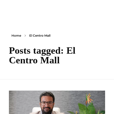
content
Empire State Developments
Home
El Centro Mall
Posts tagged: El
Centro Mall