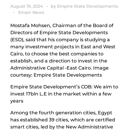
August 19, 2024
by
Empire State Developments
Empir News
Mostafa Mohsen, Chairman of the Board of
Directors of Empire State Developments
(ESD), said that his company is studying a
many investment projects in East and West
Cairo, to choose the best companies to
establish, and a direction to invest in the
Administrative Capital -East Cairo. Image
courtesy: Empire State Developments
Empire State Development’s COB: We aim to
invest 17bln L.E in the market within a few
years
Among the fourth generation cities, Egypt
has established 39 cities, which are certified
smart cities, led by the New Administrative