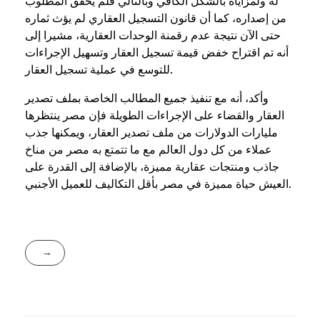
له ولمزاياه بالشكل الكافي وبالتالي فلم يحقق المطلوب
من إصداره، كما أن قانون التسجيل العقاري لم يؤث ثماره
حتى الآن نتيجة عدم رقمنة الوحدات العقارية، مشيرا إلى
أنه تم اقتراح خفض قيمة تسجيل العقار وتسهيل الإجراءات
للتوسع في عملية تسجيل العقار.
وأكد، أنه مع تنفيذ جميع المطالب الخاصة بملف تصدير
العقار والقضاء على الإجراءات الطويلة فإن مصر ينتظرها
مليارات الدولارات من ملف تصدير العقار، ويمكنها جذب
عملاء من كل دول العالم مع ما تتمتع به مصر من مناخ
جاذب ومنتجات عقارية مميزة، بالإضافة إلى القدرة على
العيش حياة مميزة في مصر بأقل التكاليف للعميل الأجنبي.