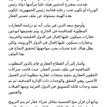
تقدمت بمقترح لتدشين هيئة عليا يترأسها دولة رئيس
الوزراء أو تكون تحت رعاية فخامة رئيس الجمهورية، لتكون
هذه الهيئة مسئولة عن ملف تصدير العقار.
وأوضح سعد الدين في بيان، أنه تم دراسة العقارات
المطلوبة للمنافسة في الخارج، وتم تقسيمها لنوعين
عقارات سيكون عليها إقبال في الدول الخليجية والعربية،
وعقارات سيكون عليها إقبال في الدول الأوروبية، ولكن
يظل هناك عدة تحديات يجب مواجهتها لتحقيق النجاح في
هذا الملف.
وأشار إلى أن القطاع العقاري قام بالدور المطلوب
للمنافسة في ملف تصدير العقار، حيث قامت شركات
التطوير العقاري بتنفيذ منتجات عقارية مطلوبة لدى العميل
الأجنبي، وهي الشقق والوحدات ذات الإدارة الفندقية، ثم تم
تنفيذ وحدات قابلة للتسويق في الدول العربية ومنها الفيلات
والقصور.
وتابع أن قرار منح الجنسية مقابل شراء عقار لم يتم الترويج