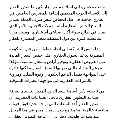
ولفت محسن، إلى امتلاك مصر مزايا كبيرة لتصدير العقار
إلى الأشقاء العرب المقيمين إضافة للمصريين العاملين في
الخارج، خاصة في ظل انخفاض سعر صرف العملة تصدير
المنتج الخاص المحلية أمام العملات الأجنبية، الأمر الذي
يصب في صالح سواء أكان صناعي أم عقاري، ومنحه مزايا
تنافسية كبيرة بين دول المنطقة بمصر المصدرة للعقار.
دعا رئيس الشركة، إلى اتخاذ خطوات من قبل الحكومة
المصرية لدعم السوق العقاري، مثل خفض أسعار الفائدة
على القروض العقارية وتوفير أراض بأسعار مناسبة، مؤكدًا
أنه رغم التحديات التي تمر بها السوق العقارية لكنها قادرة
على المواجهة بفضل الدعم الحكومي وقوة الطلب ومرونة
الشركات العقارية في مواجهة التغيرات السوقية.
من ناحيته، ذكر أسامة سعد الدين، المدير التنفيذي لغرفة
صناعة التطوير العقاري باتحاد الصناعات المصرية، أن
تصدير العقار أحد الملفات التي تواجه تحديا قويًا، فهناك
منافسة عالمية ضخمة مع دول سبقت مصر في هذا المجال
منذ سنوات طويلة، لافتًا إلى أن غرفة التطوير العقاري