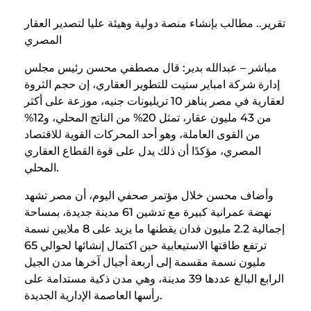
تقرير.. مطالب بإنشاء منصة دولية وهيئة عليا لتصدير العقار
المصري
مباشر – عبدالله بدير: قال مصطفي محسن رئيس مجلس
إدارة شركة امباير ستيت للتطوير العقاري، إن حجم الثروة
لعقارية في مصر يناهز 10 تريليونات جنيه، موزعة على أكثر
من 43 مليون عقار، تمثل 20% من الناتج المحلي، و12%
من القوى العاملة، وهو أحد المحركات القوية للاقتصاد
المصري، مؤكدًا أن ذلك يدل على قوة القطاع العقاري
المحلي.
وأضاف محسن خلال مؤتمر صحفي اليوم، أن مصر تشهد
نهضة عمرانية كبيرة مع تدشين 61 مدينة جديدة، بمساحة
إجمالية 2.2 مليون فدان يقطنها ما يزيد على 8 ملايين نسمة
ترتفع طاقتها الاستيعابية حين اكتمال إنشائها لحوالي 65
مليون نسمة مقسمة إلى أربعة أجيال آخرها مدن الجيل
الرابع البالغ عددها 39 مدينة، وهي مدن ذكية مستدامة على
رأسها العاصمة الإدارية الجديدة.