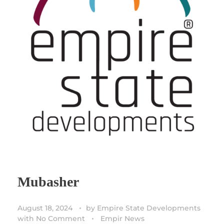
Mubasher
August 18, 2024
by
Empire State Developments
with
No Comment
Empir News