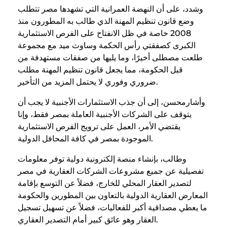
وشدد، على أن النهضة العمرانية التي تشهدها مصر تتطلب
وضع قانون تنظيم المهنة الذي طالب به المطورون منذ
2008 خاصة في ظل الانفتاح على الفرص الاستثمارية
الكبرى كصفقتي رأس الحكمة وساوث ميد مع مجموعة
طلعت مصطلى أخيرًا، وما يليها من صفقات مستهدفة من
قبل الحكومة، مما يجعل قانون تنظيم المهنة مطلب
ضروري وفوري لا يحتمل المزيد من التأخير.
وأشارمحسن، إلى أن جذب الاستثمارات الأجنبية لا يجب أن
يتوقف على الشركات الأجنبية العاملة بمصر فقط، وإنا
يقتضي الأمر، العمل على ترويج الفرص الاستثمارية
الموجودة بمصر في كافة المحافل الدولية.
وطالب، بإنشاء منصة إلكترونية دولية توفر معلومات
تفصيلية عن جميع مشروعات الشركات العقارية في مصر
لتصدير العقار المحلي للخارج، فضلاً عن التوسع بإقامة
المعارض العقارية الدولية بالتعاون بين المطورين والحكومة
ما يعطي مصداقية أكبر للفعاليات، فضلاً عن تسهيل تسجيل
العقار وهو عائق كبير أمام التصدير العقاري.