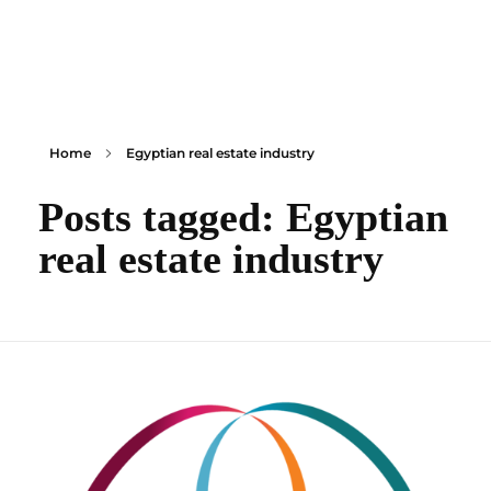
content
Empire State Developments
Home
Egyptian real estate industry
Posts tagged: Egyptian
real estate industry