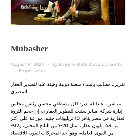
Mubasher
August 14, 2024
by
Empire State Developments
Empir News
تقرير.. مطالب بإنشاء منصة دولية وهيئة عليا لتصدير العقار
المصري
مباشر – عبدالله بدير: قال مصطفي محسن رئيس مجلس
إدارة شركة امباير ستيت للتطوير العقاري، إن حجم الثروة
لعقارية في مصر يناهز 10 تريليونات جنيه، موزعة على أكثر
من 43 مليون عقار، تمثل 20% من الناتج المحلي، و12%
من القوى العاملة، وهو أحد المحركات القوية للاقتصاد