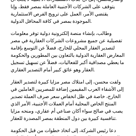
يتوقف على الشركات الأجنبية العاملة بمصر فقط، وإنا
يقتضي الأمر، العمل على ترويج الفرص الاستثمارية
الموجودة بمصر في كافة المحافل الدولية.
وطالب، بإنشاء منصة إلكترونية دولية توفر معلومات
تفصيلية عن جميع مشروعات الشركات العقارية في مصر
لتصدير العقار المحلي للخارج، فضلاً عن التوسع بإقامة
المعارض العقارية الدولية بالتعاون بين المطورين والحكومة
ما يعطي مصداقية أكبر للفعاليات، فضلاً عن تسهيل تسجيل
العقار وهو عائق كبير أمام التصدير العقاري.
ولفت محسن، إلى امتلاك مصر مزايا كبيرة لتصدير العقار
إلى الأشقاء العرب المقيمين إضافة للمصريين العاملين في
الخارج، خاصة في ظل انخفاض سعر صرف العملة تصدير
المنتج الخاص المحلية أمام العملات الأجنبية، الأمر الذي
يصب في صالح سواء أكان صناعي أم عقاري، ومنحه مزايا
تنافسية كبيرة بين دول المنطقة بمصر المصدرة للعقار.
دعا رئيس الشركة، إلى اتخاذ خطوات من قبل الحكومة