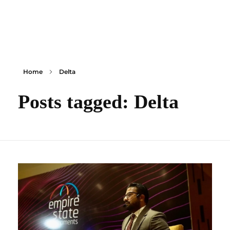
content
Empire State Developments
Home
Delta
Posts tagged: Delta