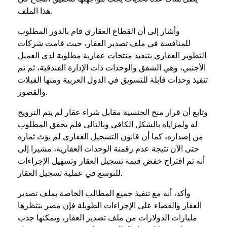
هذا الملف.
وأشار إلى أن القطاع العقاري قام بالدور المطلوب
للمنافسة في ملف تصدير العقار، حيث قامت شركات
التطوير العقاري بتنفيذ منتجات عقارية مطلوبة لدى العميل
الأجنبي، وهي الشقق والوحدات ذات الإدارة الفندقية، ثم تم
تنفيذ وحدات قابلة للتسويق في الدول العربية ومنها الفيلات
والقصور.
وتابع أن قرار منح الجنسية مقابل شراء عقار لم يتم الترويج
له ولمزاياه بالشكل الكافي وبالتالي فلم يحقق المطلوب
من إصداره، كما أن قانون التسجيل العقاري لم يؤث ثماره
حتى الآن نتيجة عدم رقمنة الوحدات العقارية، مشيرا إلى
أنه تم اقتراح خفض قيمة تسجيل العقار وتسهيل الإجراءات
للتوسع في عملية تسجيل العقار.
وأكد، أنه مع تنفيذ جميع المطالب الخاصة بملف تصدير
العقار والقضاء على الإجراءات الطويلة فإن مصر ينتظرها
مليارات الدولارات من ملف تصدير العقار، ويمكنها جذب