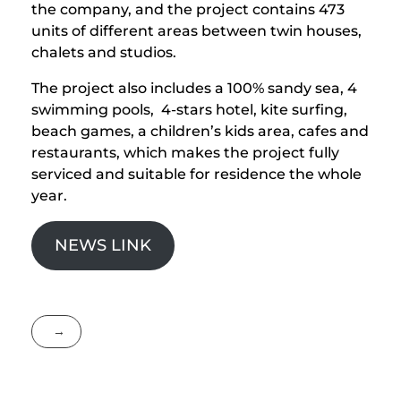
the company, and the project contains 473
units of different areas between twin houses,
chalets and studios.
The project also includes a 100% sandy sea, 4
swimming pools, 4-stars hotel, kite surfing,
beach games, a children’s kids area, cafes and
restaurants, which makes the project fully
serviced and suitable for residence the whole
year.
NEWS LINK