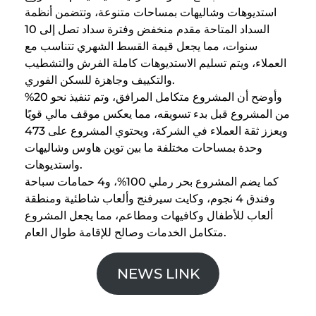
استديوهات وشاليهات بمساحات متنوعة، وتتضمن أنظمة
السداد المتاحة مقدم منخفض وفترة سداد تصل إلى 10
سنوات، مما يجعل قيمة القسط الشهري تتناسب مع
العملاء، ويتم تسليم الاستديوهات كاملة الفرش والتشطيب
والتكييف وجاهزة للسكن الفوري.
وأوضح أن المشروع متكامل المرافق، وتم تنفيذ نحو 20%
من المشروع قبل بدء تسويقه، مما يعكس موقف مالي قويًا
ويعزز ثقة العملاء في الشركة، ويحتوي المشروع على 473
وحدة بمساحات مختلفة ما بين توين هاوس وشاليهات
واستديوهات.
كما يضم المشروع بحر رملي 100%، و4 حمامات سباحة
وفندق 4 نجوم، وكايت سيرفنج وألعاب شاطئية ومنطقة
ألعاب للأطفال وكافيهات ومطاعم، مما يجعل المشروع
متكامل الخدمات وصالح للإقامة طوال العام.
NEWS LINK