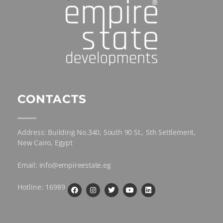
CONTACTS
Address: Building No.340, South 90 St., 5th Settlement,
New Cairo, Egypt
Email: info@empireestate.eg
Hotline: 16989