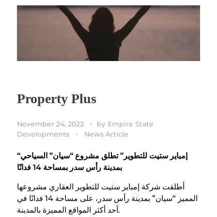
Property Plus
November 24, 2022
by
Empire State
Developments
News Article
“إمباير ستيت للتطوير” تطلق مشروع “سيان” السياحي
بمدينة رأس سدر بمساحة 14 فدانًا
أطلقت شركة إمباير ستيت للتطوير العقاري مشروعها
المميز “سيان” بمدينة رأس سدر، على مساحة 14 فدانًا في
أحد أكثر المواقع المميزة بالمدينة.