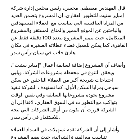
قال المهندس مصطفى محسن، رئيس مجلس إدارة شركة
إمباير ستيت للتطوير العقاري، إن المشروع يتضمن العديد
من المزايا التنافسية التي تتناسب مع العملاء المستهدفين
والباحثين عن الموقع المميز والمناخ المستقر والمشروع
المتكامل، حيث يتميز المشروع ببعده 100 دقيقة فقط عن
القاهرة، كما يمكن للعميل قضاء عطلاته الصغيره في مكان
هادئ خلاب في سيان-رأس سدر.
وأضاف أن المشروع إضافة لسابقة أعمال “إمباير ستيت”،
ويحقق التنوع في محفظة مشروعات الشركة، ويلبي
احتياجات شريحة أكبر من العملاء الباحثين عن سكن
سياحي بمزايا السكن الأول، كما تستهدف الشركة تنفيذ
مشروع بجودة مشروعاتها السابقة وفي نفس الوقت
يتواكب مع التطورات في السوق العقاري، لافتا إلى أن
الشركة قررت أن تكون من أوائل الشركات التي تتجه
للاستثمار في رأس سدر.
وأشار إلى أن الشركة تقدم تسهيلات في السداد للعملاء
تتناسب مع القدرة الشرائية، حيث يضم المشروع