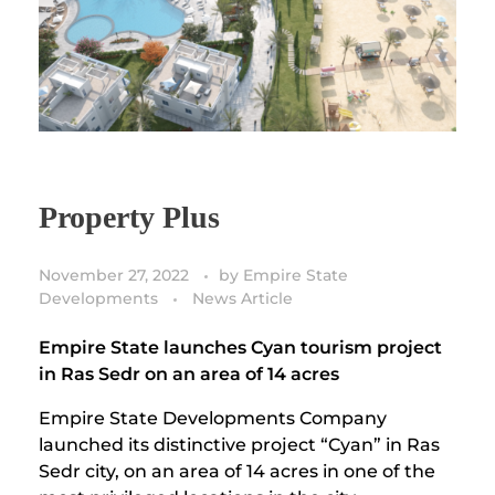
Property Plus
November 27, 2022
by
Empire State
Developments
News Article
Empire State launches Cyan tourism project
in Ras Sedr on an area of ​​14 acres
Empire State Developments Company
launched its distinctive project “Cyan” in Ras
Sedr city, on an area of ​​14 acres in one of the