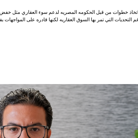
خاذ خطوات من قبل الحكومه المصريه لدعم سوء العقاري مثل خفض اسع
غم التحديات التي تمر بها السوق العقاريه لكنها قادره على المواجها