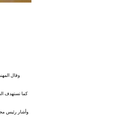
وقال المهن
كما تستهدف الد