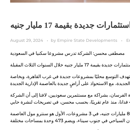
 جديدة بقيمة 17 مليار جنيه
August 29, 2024
by
Empire State Developments
E
مصطفى محسن: الشركة تدرس مشروعا سكنيا في السعودية
دف التوسع محليًا بمشروعات جديدة في غرب القاهرة، وبخاصة
الفرسان، بشراكة مع مستثمرين سعوديين، لافتا إلى أن الشركة
وأشار رئيس مجلس إدارة إمباير ستيت إلى أن حجم استثمارات الشركة حاليًا يصل إلى 8 مليارات جنيه، في 3 مشروعات، الأول هو سنترو مول العاصمة