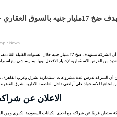
mpir News
ن الشركة تدرس عدة مشروعات استثمارية بشرق وغرب القاهرة، موضحً
الاعلان عن شراكه
 ستعلن قريبًا عن شراكه مع احدى الكيانات السعودية الكبرى ومن الم