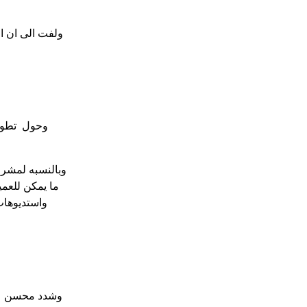
ولفت الى ان ال
وحول تطورا