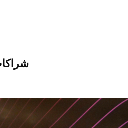
osts tagged