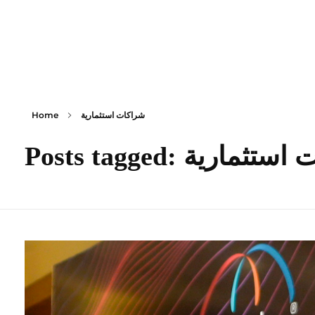
content
Empire State Developments
شراكات استثمارية
Home
P: شراكات استثمارية