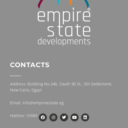
CONTACTS
Address: Building No.340, South 90 St., 5th Settlement,
New Cairo, Egypt
Email: info@empireestate.eg
Hotline: 16989