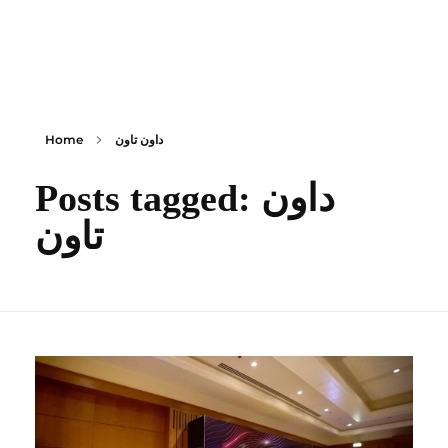
content
Empire State Developments
داون تاون
Home
Posts tagged: داون
تاون