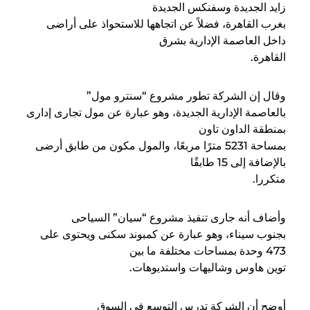
زايد الجديدة وسفنكس الجديدة
بغرب القاهرة، فضلاً عن اتجاهها للاستحواذ على أراضى
داخل العاصمة الإدارية بشرق
القاهرة
.
وقال إن الشركة تطور مشروع “سنترو مول”
بالعاصمة الإدارية الجديدة، وهو عبارة عن مول تجارى إدارى
بمنطقة الداون تاون
بمساحة 5231 مترًا مربعًا، والمول مكون من طابق أرضى
بالإضافة إلى 15 طابقًا
متكررا
.
وأضاف أنه جارى تنفيذ مشروع “سيان” السياحى
بجنوب سيناء، وهو عبارة عن كمبوند سكنى ويحتوى على
473 وحدة بمساحات مختلفة ما بين
توين هاوس وشاليهات واستديوهات
.
أوضح أن الشركة تدرس التوسع فى السوق