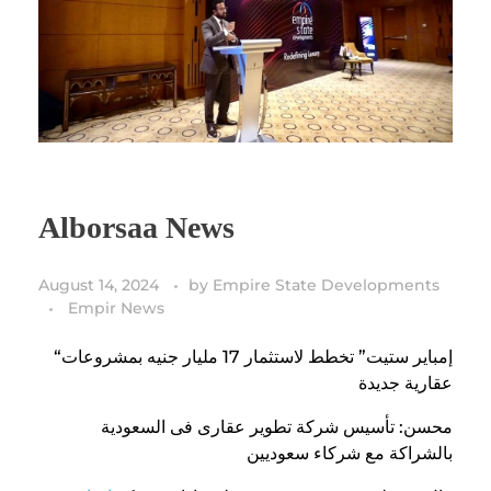
Alborsaa News
August 14, 2024
by
Empire State Developments
Empir News
“إمباير ستيت” تخطط لاستثمار 17 مليار جنيه بمشروعات
عقارية جديدة
محسن: تأسيس شركة تطوير عقارى فى السعودية
بالشراكة مع شركاء سعوديين