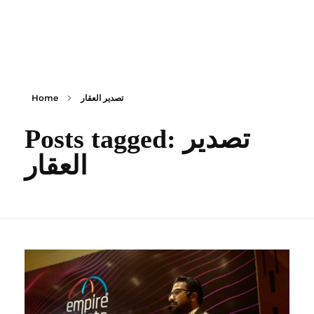
content
Empire State Developments
تصدير العقار
Home
Posts tagged: تصدير
العقار