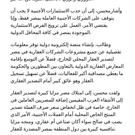
وأشارمحسن، إلى أن جذب الاستثمارات الأجنبية لا يجب أن
يتوقف على الشركات الأجنبية العاملة بمصر فقط، وإنا
يقتضي الأمر، العمل على ترويج الفرص الاستثمارية
الموجودة بمصر في كافة المحافل الدولية.
وطالب، بإنشاء منصة إلكترونية دولية توفر معلومات
تفصيلية عن جميع مشروعات الشركات العقارية في مصر
لتصدير العقار المحلي للخارج، فضلاً عن التوسع بإقامة
المعارض العقارية الدولية بالتعاون بين المطورين والحكومة
ما يعطي مصداقية أكبر للفعاليات، فضلاً عن تسهيل تسجيل
العقار وهو عائق كبير أمام التصدير العقاري.
ولفت محسن، إلى امتلاك مصر مزايا كبيرة لتصدير العقار
إلى الأشقاء العرب المقيمين إضافة للمصريين العاملين في
الخارج، خاصة في ظل انخفاض سعر صرف العملة تصدير
المنتج الخاص المحلية أمام العملات الأجنبية، الأمر الذي
يصب في صالح سواء أكان صناعي أم عقاري، ومنحه مزايا
تنافسية كبيرة بين دول المنطقة بمصر المصدرة للعقار.