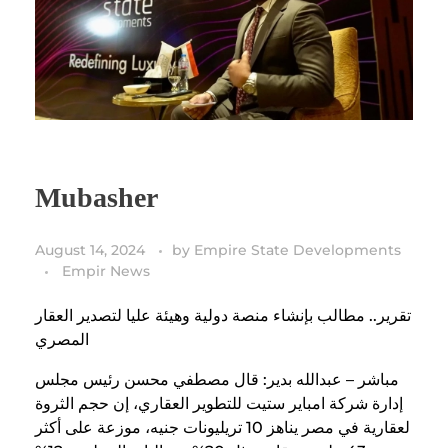
Mubasher
August 14, 2024
by
Empire State Developments
Empir News
تقرير.. مطالب بإنشاء منصة دولية وهيئة عليا لتصدير العقار
المصري
مباشر – عبدالله بدير: قال مصطفي محسن رئيس مجلس
إدارة شركة امباير ستيت للتطوير العقاري، إن حجم الثروة
لعقارية في مصر يناهز 10 تريليونات جنيه، موزعة على أكثر