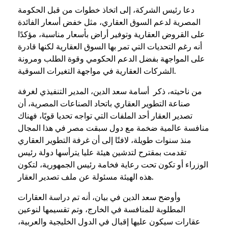
دعا رئيس الشركة، إلى اتخاذ خطوات من قبل الحكومة
المصرية لدعم السوق العقاري، مثل خفض أسعار الفائدة
على القروض العقارية وتوفير أراض بأسعار مناسبة، مؤكدًا
أنه رغم التحديات التي تمر بها السوق العقارية لكنها قادرة
على المواجهة بفضل الدعم الحكومي وقوة الطلب ومرونة
الشركات العقارية في مواجهة التغيرات السوقية.
من ناحيته، ذكر أسامة سعد الدين، المدير التنفيذي لغرفة
صناعة التطوير العقاري باتحاد الصناعات المصرية، أن
تصدير العقار أحد الملفات التي تواجه تحديا قويًا، فهناك
منافسة عالمية ضخمة مع دول سبقت مصر في هذا المجال
منذ سنوات طويلة، لافتًا إلى أن غرفة التطوير العقاري
تقدمت بمقترح لتدشين هيئة عليا يترأسها دولة رئيس
الوزراء أو تكون تحت رعاية فخامة رئيس الجمهورية، لتكون
هذه الهيئة مسئولة عن ملف تصدير العقار.
وأوضح سعد الدين في بيان، أنه تم دراسة العقارات
المطلوبة للمنافسة في الخارج، وتم تقسيمها لنوعين
عقارات سيكون عليها إقبال في الدول الخليجية والعربية،