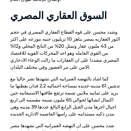
السوق العقاري المصري
وشدد محسن على قوه القطاع العقاري المصري في حجم
الثور العقاريه بمصر يناهز 10 تريليون جنيه موزعه على اكثر
من 43 مليون عقار وتمثل 20% من الناتج المحلي و12%
من القوى العامله وهو احد المحركات القويه للاقتصاد
المصري مشددا على ان العقارات ما زالت الوعاء الادخاري
الامن على مر العصور وفي مختلف البلدان.
كما اشاد بالنهضه العمرانيه التي تشهدها نصر حاليا مع
تدشين 61 مدينه جديده بمساحه اجماليه 2.2 فدان يقطنها ما
يزيد على ثمانيه ملايين نسمه ترتفع طاقتها الاستيعابيه حين
اكتمال انشائها لحوالي 65 مليون نسمه مقسمه الى اربع
اجيال اخرها مدن الجيل الرابع البالغ عددها 39 مدينه وهي
مدن ذكيه مستدامه على راسها العاصمه الاداريه الجديده.
شدد محسن على ان النهضه العمرانيه التي تشهدها مصر