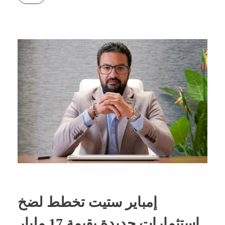
إمباير ستيت تخطط لضخ
استثمارات جديدة بقيمة 17 مليار