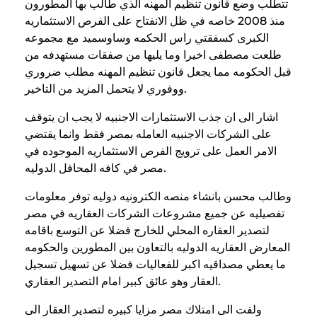
تتطلب وضع قانون تنظيم المهنه الذي طالب بها المطورون
منذ 2008 خاصه في ظل الانفتاح على الفرص الاستثماريه
الكبرى كسفقتي راس الحكمه وساوسميد مع مجموعه
طلعت مصطفى اخيرا وما يليها من صفقات مستهدفه من
قبل الحكومه مما يجعل قانون تنظيم المهنه مطلب ضروري
ووفوري لا يتحمل المزيد من التاخير.
اشار الى ان جذب الاستثمارات الاجنبيه لا يجب ان يتوقف
على الشركات الاجنبيه العامله بمصر فقط وانما يقتضي
الامر العمل على ترويج الفرص الاستثماريه الموجوده في
مصر في كافه المحافل الدوليه.
وطالب محسن بانشاء منصه الكترونيه دوليه توفر معلومات
تفصيليه عن جميع مشروعات الشركات العقاريه في مصر
لتصدير العقاره المحلي للخارج فضلا عن التوسع باقامه
المعارض العقاريه الدوليه بالتعاون بين المطورين والحكومه
ما يعطي مصداقيه اكبر للفعاليات فضلا عن تسهيل تسجيل
العقار وهو عائق كبير امام التصدير العقاري.
ولفت الى امتلاك مصر مزايا كبيره لتصدير العقار الى