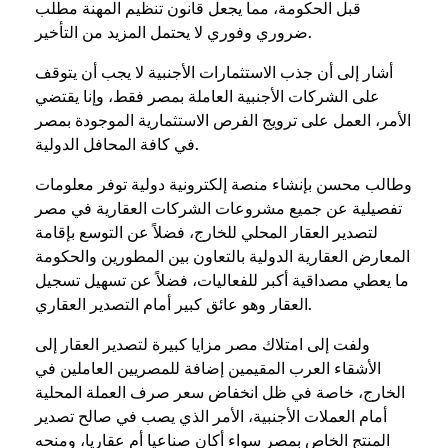
قبل الحكومة، مما يجعل قانون تنظيم المهنة مطلب
ضروري وفوري لا يحتمل المزيد من التأخير.
أشار إلى أن جذب الاستثمارات الأجنبية لا يجب أن يتوقف
على الشركات الأجنبية العاملة بمصر فقط، وإنا يقتضي
الأمر، العمل على ترويج الفرص الاستثمارية الموجودة بمصر
في كافة المحافل الدولية.
وطالب محسن بإنشاء منصة إلكترونية دولية توفر معلومات
تفصيلية عن جميع مشروعات الشركات العقارية في مصر
لتصدير العقار المحلي للخارج، فضلاً عن التوسع بإقامة
المعارض العقارية الدولية بالتعاون بين المطورين والحكومة
ما يعطي مصداقية أكبر للفعاليات، فضلاً عن تسهيل تسجيل
العقار وهو عائق كبير أمام التصدير العقاري.
ولفت إلى امتلاك مصر مزايا كبيرة لتصدير العقار إلى
الأشقاء العرب المقيمين إضافة للمصريين العاملين في
الخارج، خاصة في ظل انخفاض سعر صرف العملة المحلية
أمام العملات الأجنبية، الأمر الذي يصب في صالح تصدير
المنتج الخاص بمصر سواء أكان صناعيا أم عقاريا، ومنحه