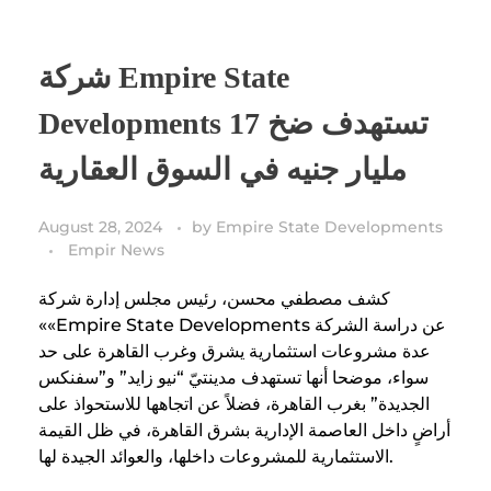
شركة Empire State
Developments تستهدف ضخ 17
مليار جنيه في السوق العقارية
August 28, 2024
by
Empire State Developments
Empir News
كشف مصطفي محسن، رئيس مجلس إدارة شركة
««Empire State Developments عن دراسة الشركة
عدة مشروعات استثمارية يشرق وغرب القاهرة على حد
سواء، موضحا أنها تستهدف مدينتيّ “نيو زايد” و”سفنكس
الجديدة” بغرب القاهرة، فضلاً عن اتجاهها للاستحواذ على
أراضٍ داخل العاصمة الإدارية بشرق القاهرة، في ظل القيمة
الاستثمارية للمشروعات داخلها، والعوائد الجيدة لها.