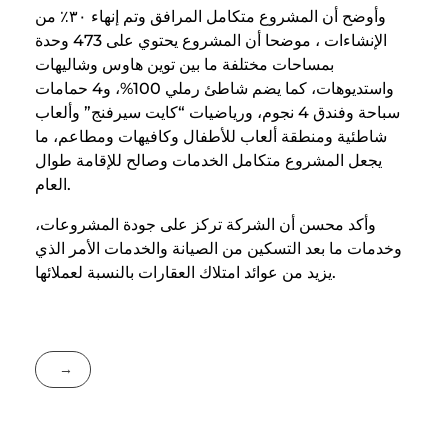
وأوضح أن المشروع متكامل المرافق وتم إنهاء ٣٠٪ من
الإنشاءات ، موضحا أن المشروع يحتوي على 473 وحدة
بمساحات مختلفة ما بين توين هاوس وشاليهات
واستديوهات، كما يضم شاطئ رملي 100%، و4 حمامات
سباحة وفندق 4 نجوم، ورياضيات “كايت سيرفنج” وألعاب
شاطئية ومنطقة ألعاب للأطفال وكافيهات ومطاعم، ما
يجعل المشروع متكامل الخدمات وصالح للإقامة طوال
العام.
وأكد محسن أن الشركة تركز على جودة المشروعات،
وخدمات ما بعد التسكين من الصيانة والخدمات الأمر الذي
يزيد من عوائد امتلاك العقارات بالنسبة لعملائها.