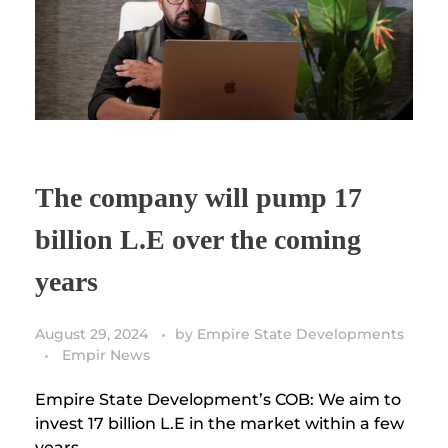
The company will pump 17
billion L.E over the coming
years
August 29, 2024
by
Empire State Developments
Empir News
Empire State Development’s COB: We aim to
invest 17 billion L.E in the market within a few
years