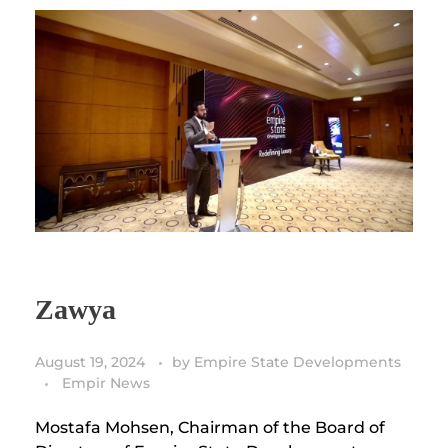
Zawya
August 19, 2024
by
Empire State Developments
Empir News
Mostafa Mohsen, Chairman of the Board of