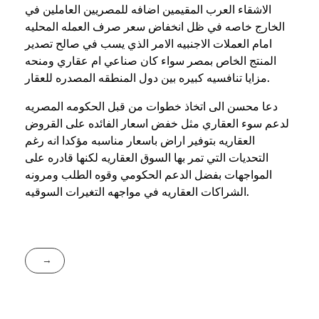
الاشقاء العرب المقيمين اضافه للمصريين العاملين في
الخارج خاصه في ظل انخفاض سعر صرف العمله المحليه
امام العملات الاجنبيه الامر الذي يسب في صالح تصدير
المنتج الخاص بمصر سواء كان صناعي ام عقاري ومنحه
مزايا تنافسيه كبيره بين دول المنطقه المصدره للعقار.
دعا محسن الى اتخاذ خطوات من قبل الحكومه المصريه
لدعم سوء العقاري مثل خفض اسعار الفائده على القروض
العقاريه بتوفير اراض باسعار مناسبه مؤكدا انه رغم
التحديات التي تمر بها السوق العقاريه لكنها قادره على
المواجهات بفضل الدعم الحكومي وقوه الطلب ومرونه
الشراكات العقاريه في مواجهه التغيرات السوقيه.