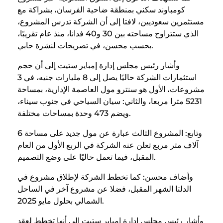
كومباوند سكني بمنطقة ضاحية الفرسان، بشراكة مع
مستثمرين سعوديين، لافتا إلى أن الشركة تدرس المشروع،
الذي ستتراوح مساحته بين 30 و40 فدانا، منذ عام تقريبًا،
بحسب محسن، في تصريحات لنشرة حابي.
وأشار رئيس مجلس إدارة إمباير ستيت إلى أن حجم
استثمارات الشركة حاليًا يصل إلى 8 مليارات جنيه، في 3
مشروعات، الأول هو سنترو مول العاصمة الإدارية، بمساحة
5231 مترا مربعا، والثاني: سيان السياحي في جنوب سيناء،
ويضم 473 وحدة بمساحات مختلفة.
وتابع: المشروع الثالث عبارة عن مول جديد على مساحة 6
آلاف متر مربع تعلن عنه الشركة في الربع الأول من العام
المقبل، فيما تعمل حاليًا على وضع التصميم.
وأضاف محسن: كما تخطط الشركة لإطلاق مشروع في
الدلتا الشهر المقبل، فضلا عن مشروع آخر في الساحل
الشمالي بحلول مايو 2025.
وأشار رئيس مجلس إدارة إمباير ستيت إلى أنها تخطط لعقد