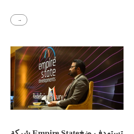
شركة Empire Stateتستهدف ضخ