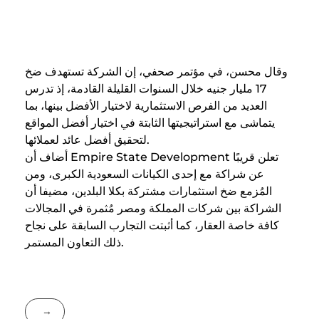
السنوات القادمة
وقال محسن، في مؤتمر صحفي، إن الشركة تستهدف ضخ
17 مليار جنيه خلال السنوات القليلة القادمة، إذ تدرس
العديد من الفرص الاستثمارية لاختيار الأفضل بينها، بما
يتماشى مع استراتيجيتها الثابتة في اختيار أفضل المواقع
لتحقيق أفضل عائد لعملائها.
أضاف أن Empire State Development تعلن قريبًا
عن شراكة مع إحدى الكيانات السعودية الكبرى، ومن
المُزمع ضخ استثمارات مشتركة بكلا البلدين، مضيفا أن
الشراكة بين شركات المملكة ومصر مُثمرة في المجالات
كافة خاصة العقار، كما أثبتت التجارب السابقة على نجاح
ذلك التعاون المستمر.