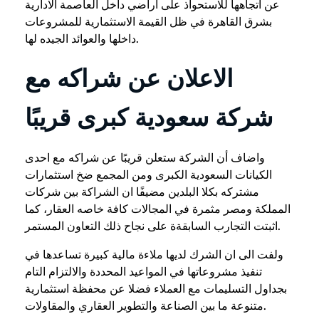
عن اتجاهها للاستحواذ على أراضي داخل العاصمة الادارية
بشرق القاهرة في ظل القيمة الاستثمارية للمشروعات
داخلها والعوائد الجيده لها.
الاعلان عن شراكه مع
شركة سعودية كبرى قريبًا
واضاف أن الشركة ستعلن قريبًا عن شراكه مع احدى
الكيانات السعودية الكبرى ومن المجمع ضخ استثمارات
مشتركه بكلا البلدين مضيفًا ان الشراكة بين شركات
المملكة ومصر مثمرة في المجالات كافة خاصه العقار، كما
اثبتت التجارب السابقةة على نجاح ذلك التعاون المستمر.
ولفت الى ان الشرك لديها ملاءة مالية كبيرة تساعدها في
تنفيذ مشروعاتها في المواعيد المحددة والالتزام التام
بجداول التسليمات مع العملاء فضلا عن محفظة استثمارية
متنوعة ما بين الصناعة والتطوير العقاري والمقاولات.