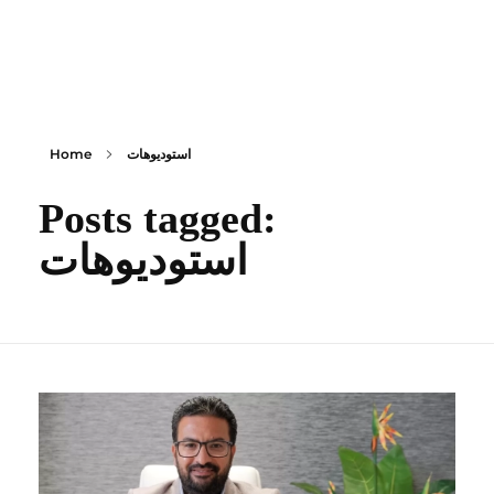
content
Empire State Developments
استوديوهات
Home
Posts tagged:
استوديوهات