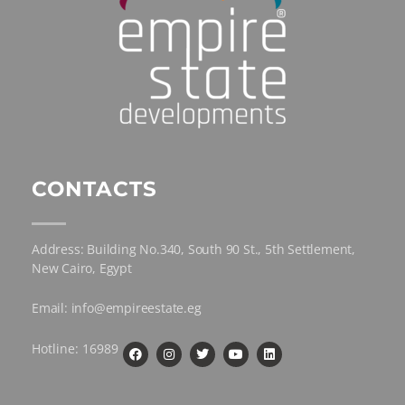
CONTACTS
Address: Building No.340, South 90 St., 5th Settlement,
New Cairo, Egypt
Email: info@empireestate.eg
Hotline: 16989