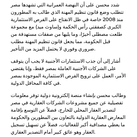
شدد محسن على أن النهضة العمرانية التي تشهدها مصر
تتطلب وضع قانون تنظيم المهنة الذي طالب به المطورون
منذ 2008 خاصة في ظل الانفتاح على الفرص الاستثمارية
الكبرى كصفقتي رأس الحكمة و(ساوث ميد) مع مجموعة
طلعت مصطلى أخيرًا، وما يليها من صفقات مستهدفة من
قبل الحكومة، مما يجعل قانون تنظيم المهنة مطلب
ضروري وفوري لا يحتمل المزيد من التأخير.
أشار إلى أن جذب الاستثمارات الأجنبية لا يجب أن يتوقف
على الشركات الأجنبية العاملة بمصر فقط، وإنا يقتضي
الأمر، العمل على ترويج الفرص الاستثمارية الموجودة بمصر
في كافة المحافل الدولية.
وطالب محسن بإنشاء منصة إلكترونية دولية توفر معلومات
تفصيلية عن جميع مشروعات الشركات العقارية في مصر
لتصدير العقار المحلي للخارج، فضلاً عن التوسع بإقامة
المعارض العقارية الدولية بالتعاون بين المطورين والحكومة
ما يعطي مصداقية أكبر للفعاليات، فضلاً عن تسهيل تسجيل
العقار وهو عائق كبير أمام التصدير العقاري.