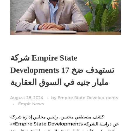
شركة Empire State
Developments تستهدف ضخ 17
مليار جنيه في السوق العقارية
August 28, 2024
by
Empire State Developments
Empir News
كشف مصطفي محسن، رئيس مجلس إدارة شركة
««Empire State Developments عن دراسة الشركة
عدة مشروعات استثمارية يشرق وغرب القاهرة على حد