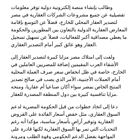
وطالب بإنشاء منصة إلكترونية دولية توفر معلومات
تفصيلية عن جميع مشروعات الشركات العقارية في مصر
لتصدير العقار المحلي للخارج، فضلاً عن التوسع بإقامة
المعارض العقارية الدولية بالتعاون بين المطورين والحكومة
ما يعطي مصداقية أكبر للفعاليات، فضلاً عن تسهيل تسجيل
العقار وهو عائق كبير أمام التصدير العقاري.
ولفت إلى امتلاك مصر مزايا كبيرة لتصدير العقار إلى
الأشقاء العرب المقيمين إضافة للمصريين العاملين في
الخارج، خاصة في ظل انخفاض سعر صرف العملة المحلية
أمام العملات الأجنبية، الأمر الذي يصب في صالح تصدير
المنتج الخاص بمصر سواء أكان صناعيا أم عقاريا، ومنحه
مزايا تنافسية كبيرة بين دول المنطقة المصدرة للعقار.
دعا إلى اتخاذ خطوات من قبل الحكومة المصرية لدعم
السوق العقاري، مثل خفض أسعار الفائدة على القروض
العقارية وتوفير أراضٍ بأسعار مناسبة، مؤكدا أنه رغم
التحديات التي تمر بها السوق العقارية لكنها قادرة على
المواجهة بفضل الدعم الحكومي وقوة الطلب ومرونة