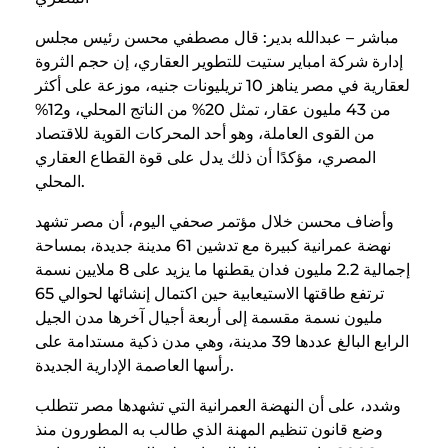
مباشر – عبدالله بدير: قال مصطفي محسن رئيس مجلس
إدارة شركة امباير ستيت للتطوير العقاري، إن حجم الثروة
لعقارية في مصر يناهز 10 تريليونات جنيه، موزعة على أكثر
من 43 مليون عقار، تمثل 20% من الناتج المحلي، و12%
من القوى العاملة، وهو أحد المحركات القوية للاقتصاد
المصري، مؤكدًا أن ذلك يدل على قوة القطاع العقاري
المحلي.
وأضاف محسن خلال مؤتمر صحفي اليوم، أن مصر تشهد
نهضة عمرانية كبيرة مع تدشين 61 مدينة جديدة، بمساحة
إجمالية 2.2 مليون فدان يقطنها ما يزيد على 8 ملايين نسمة
ترتفع طاقتها الاستيعابية حين اكتمال إنشائها لحوالي 65
مليون نسمة مقسمة إلى أربعة أجيال آخرها مدن الجيل
الرابع البالغ عددها 39 مدينة، وهي مدن ذكية مستدامة على
رأسها العاصمة الإدارية الجديدة.
وشدد، على أن النهضة العمرانية التي تشهدها مصر تتطلب
وضع قانون تنظيم المهنة الذي طالب به المطورون منذ