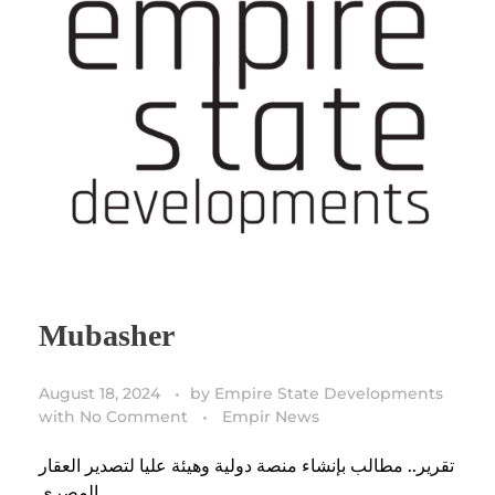
Mubasher
August 18, 2024
by
Empire State Developments
with
No Comment
Empir News
تقرير.. مطالب بإنشاء منصة دولية وهيئة عليا لتصدير العقار
المصري