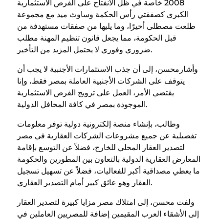
2008 خاصة في ظل الانفتاح على الفرص الاستثمارية
الكبرى كصفقتي رأس الحكمة وساوث ميد مع مجموعة
طلعت مصطلى أخيرًا، وما يليها من صفقات مستهدفة من
قبل الحكومة، مما يجعل قانون تنظيم المهنة مطلب
ضروري وفوري لا يحتمل المزيد من التأخير.
وأشارمحسن، إلى أن جذب الاستثمارات الأجنبية لا يجب أن
يتوقف على الشركات الأجنبية العاملة بمصر فقط، وإنا
يقتضي الأمر، العمل على ترويج الفرص الاستثمارية
الموجودة بمصر في كافة المحافل الدولية.
وطالب، بإنشاء منصة إلكترونية دولية توفر معلومات
تفصيلية عن جميع مشروعات الشركات العقارية في مصر
لتصدير العقار المحلي للخارج، فضلاً عن التوسع بإقامة
المعارض العقارية الدولية بالتعاون بين المطورين والحكومة
ما يعطي مصداقية أكبر للفعاليات، فضلاً عن تسهيل تسجيل
العقار وهو عائق كبير أمام التصدير العقاري.
ولفت محسن، إلى امتلاك مصر مزايا كبيرة لتصدير العقار
إلى الأشقاء العرب المقيمين إضافة للمصريين العاملين في