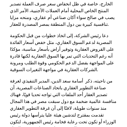
الخارج، خاصة في ظل انخفاض سعر صرف العملة تصدير
المنتج الخاص المحلية أمام العملات الأجنبية، الأمر الذي
يصب في صالح سواء أكان صناعي أم عقاري، ومنحه مزايا
تنافسية كبيرة بين دول المنطقة بمصر المصدرة للعقار.
دعا رئيس الشركة، إلى اتخاذ خطوات من قبل الحكومة
المصرية لدعم السوق العقاري، مثل خفض أسعار الفائدة
على القروض العقارية وتوفير أراض بأسعار مناسبة، مؤكدًا
أنه رغم التحديات التي تمر بها السوق العقارية لكنها قادرة
على المواجهة بفضل الدعم الحكومي وقوة الطلب ومرونة
الشركات العقارية في مواجهة التغيرات السوقية.
من ناحيته، ذكر أسامة سعد الدين، المدير التنفيذي لغرفة
صناعة التطوير العقاري باتحاد الصناعات المصرية، أن
تصدير العقار أحد الملفات التي تواجه تحديا قويًا، فهناك
منافسة عالمية ضخمة مع دول سبقت مصر في هذا المجال
منذ سنوات طويلة، لافتًا إلى أن غرفة التطوير العقاري
تقدمت بمقترح لتدشين هيئة عليا يترأسها دولة رئيس
الوزراء أو تكون تحت رعاية فخامة رئيس الجمهورية، لتكون