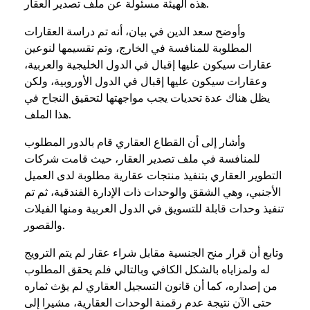
هذه الهيئة مسئولة عن ملف تصدير العقار.
وأوضح سعد الدين في بيان، أنه تم دراسة العقارات
المطلوبة للمنافسة في الخارج، وتم تقسيمها لنوعين
عقارات سيكون عليها إقبال في الدول الخليجية والعربية،
وعقارات سيكون عليها إقبال في الدول الأوروبية، ولكن
يظل هناك عدة تحديات يجب مواجهتها لتحقيق النجاح في
هذا الملف.
وأشار إلى أن القطاع العقاري قام بالدور المطلوب
للمنافسة في ملف تصدير العقار، حيث قامت شركات
التطوير العقاري بتنفيذ منتجات عقارية مطلوبة لدى العميل
الأجنبي، وهي الشقق والوحدات ذات الإدارة الفندقية، ثم تم
تنفيذ وحدات قابلة للتسويق في الدول العربية ومنها الفيلات
والقصور.
وتابع أن قرار منح الجنسية مقابل شراء عقار لم يتم الترويج
له ولمزاياه بالشكل الكافي وبالتالي فلم يحقق المطلوب
من إصداره، كما أن قانون التسجيل العقاري لم يؤث ثماره
حتى الآن نتيجة عدم رقمنة الوحدات العقارية، مشيرا إلى