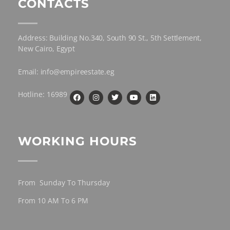
CONTACTS
Address: Building No.340, South 90 St., 5th Settlement,
New Cairo, Egypt
Email: info@empireestate.eg
Hotline: 16989
WORKING HOURS
From Sunday To Thursday
From 10 AM To 6 PM