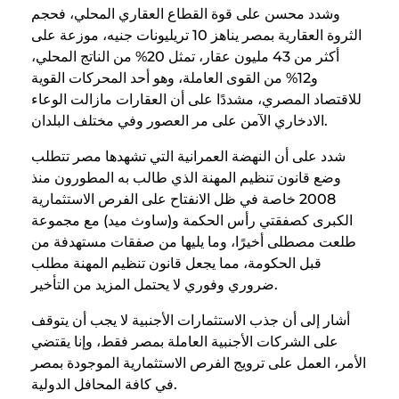
وشدد محسن على قوة القطاع العقاري المحلي، فحجم
الثروة العقارية بمصر يناهز 10 تريليونات جنيه، موزعة على
أكثر من 43 مليون عقار، تمثل 20% من الناتج المحلي،
و12% من القوى العاملة، وهو أحد المحركات القوية
للاقتصاد المصري، مشددًا على أن العقارات مازالت الوعاء
الادخاري الآمن على مر العصور وفي مختلف البلدان.
شدد على أن النهضة العمرانية التي تشهدها مصر تتطلب
وضع قانون تنظيم المهنة الذي طالب به المطورون منذ
2008 خاصة في ظل الانفتاح على الفرص الاستثمارية
الكبرى كصفقتي رأس الحكمة و(ساوث ميد) مع مجموعة
طلعت مصطلى أخيرًا، وما يليها من صفقات مستهدفة من
قبل الحكومة، مما يجعل قانون تنظيم المهنة مطلب
ضروري وفوري لا يحتمل المزيد من التأخير.
أشار إلى أن جذب الاستثمارات الأجنبية لا يجب أن يتوقف
على الشركات الأجنبية العاملة بمصر فقط، وإنا يقتضي
الأمر، العمل على ترويج الفرص الاستثمارية الموجودة بمصر
في كافة المحافل الدولية.