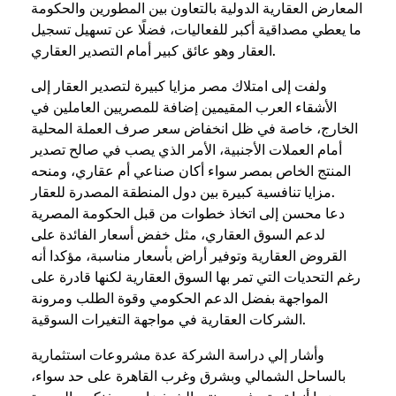
المعارض العقارية الدولية بالتعاون بين المطورين والحكومة
ما يعطي مصداقية أكبر للفعاليات، فضلًا عن تسهيل تسجيل
العقار وهو عائق كبير أمام التصدير العقاري.
ولفت إلى امتلاك مصر مزايا كبيرة لتصدير العقار إلى
الأشقاء العرب المقيمين إضافة للمصريين العاملين في
الخارج، خاصة في ظل انخفاض سعر صرف العملة المحلية
أمام العملات الأجنبية، الأمر الذي يصب في صالح تصدير
المنتج الخاص بمصر سواء أكان صناعي أم عقاري، ومنحه
مزايا تنافسية كبيرة بين دول المنطقة المصدرة للعقار.
دعا محسن إلى اتخاذ خطوات من قبل الحكومة المصرية
لدعم السوق العقاري، مثل خفض أسعار الفائدة على
القروض العقارية وتوفير أراض بأسعار مناسبة، مؤكدا أنه
رغم التحديات التي تمر بها السوق العقارية لكنها قادرة على
المواجهة بفضل الدعم الحكومي وقوة الطلب ومرونة
الشركات العقارية في مواجهة التغيرات السوقية.
وأشار إلي دراسة الشركة عدة مشروعات استثمارية
بالساحل الشمالي وبشرق وغرب القاهرة على حد سواء،