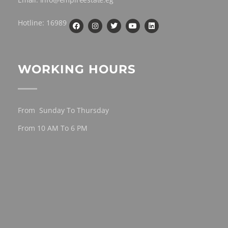
Hotline: 16989
WORKING HOURS
From Sunday To Thursday
From 10 AM To 6 PM