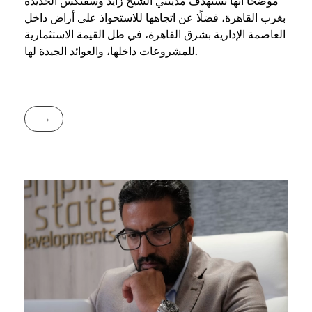
موضحا أنها تستهدف مدينتي الشيخ زايد وسفنكس الجديدة
بغرب القاهرة، فضلًا عن اتجاهها للاستحواذ على أراض داخل
العاصمة الإدارية بشرق القاهرة، في ظل القيمة الاستثمارية
للمشروعات داخلها، والعوائد الجيدة لها.