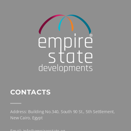
CONTACTS
Address: Building No.340, South 90 St., 5th Settlement,
New Cairo, Egypt
Email: info@empireestate.eg