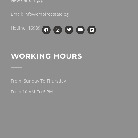
New Cairo, Egypt
Email: info@empireestate.eg
Hotline: 16989
WORKING HOURS
From Sunday To Thursday
From 10 AM To 6 PM