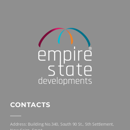
CONTACTS
Address: Building No.340, South 90 St., 5th Settlement,