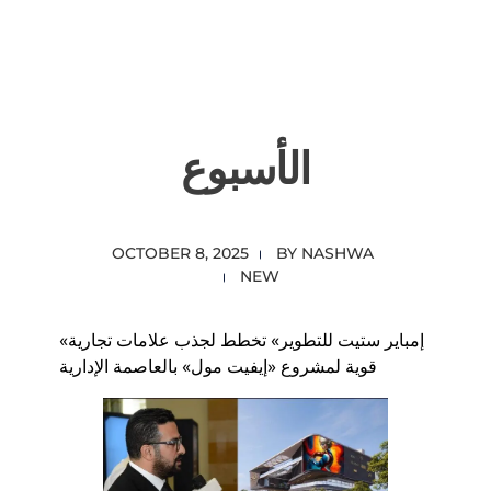
content
Empire State Developments
الأسبوع
OCTOBER 8, 2025
BY
NASHWA
NEW
«إمباير ستيت للتطوير» تخطط لجذب علامات تجارية
قوية لمشروع «إيفيت مول» بالعاصمة الإدارية