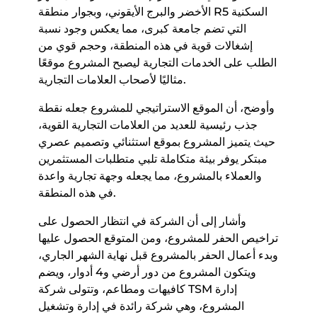
الأخضر والبرج الأيقوني، وبجوار منطقة R5 السكنية
التي تضم جامعة كبرى، مما يعكس وجود نسبة
إشغالات قوية في هذه المنطقة، وحجم قوي من
الطلب على الخدمات التجارية ليصبح المشروع موقعًا
مثاليًا لأصحاب العلامات التجارية.
وأوضح، أن الموقع الاستراتيجي للمشروع جعله نقطة
جذب رئيسية للعديد من العلامات التجارية القوية،
حيث يتميز المشروع بموقع استثنائي وتصميم عصري
مبتكر يوفر بيئة متكاملة تلبي متطلبات المستثمرين
والعملاء بالمشروع، مما يجعله وجهة تجارية واعدة
في هذه المنطقة.
وأشار إلى أن الشركة في انتظار الحصول على
تراخيص الحفر للمشروع، ومن المتوقع الحصول عليها
وبدء أعمال الحفر بالمشروع قبل نهاية الشهر الجاري،
ويتكون المشروع من دور أرضي و4 أدوار، ويضم
كافيهات ومطاعم، وتتولى شركة TSM إدارة
المشروع، وهي شركة رائدة في إدارة وتشغيل