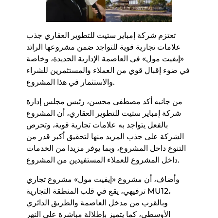
تعتزم شركة إمباير ستيت للتطوير العقاري جذب
علامات تجارية قوية للتواجد ضمن مشروعها الرائد
«إيفيت مول» في العاصمة الإدارية الجديدة، وخاصة
في ضوء إقبال قوي من العملاء والمستثمرين للشراء
والاستثمار في هذا المشروع.
من جانبه أكد مصطفى محسن، رئيس مجلس إدارة
شركة إمباير ستيت للتطوير العقاري، أن المشروع
بالفعل يتواجد به علامات تجارية قوية، وتحرص
الشركة على جذب المزيد منها لتحقيق أكبر قدر من
التنوع داخل المشروع، وبما يوفر مزيدا من الخدمات
داخل المشروع للعملاء المستفيدين من المشروع.
وأضاف، أن مشروع «إيفيت مول» مشروع تجاري
ترفيهي، يقع في قلب المنطقة التجارية MU12،
وبالقرب من مدخل العاصمة والطريق الدائري
الأوسطي، كما يتميز بإطلالة مباشرة على النهر