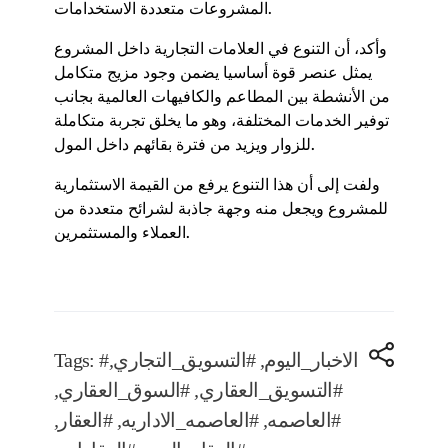
المشروعات متعددة الاستخدامات.
وأكد، أن التنوع في العلامات التجارية داخل المشروع
يمثل عنصر قوة أساسيا يضمن وجود مزيج متكامل
من الأنشطة بين المطاعم والكافيهات العالمية بجانب
توفير الخدمات المختلفة، وهو ما يخلق تجربة متكاملة
للزوار ويزيد من فترة بقائهم داخل المول.
ولفت إلى أن هذا التنوع يرفع من القيمة الاستثمارية
للمشروع ويجعل منه وجهة جاذبة لشرائح متعددة من
العملاء والمستثمرين.
#الاخبار_اليوم
,
#التسويق_التجاري
,
Tags:
#التسويق_العقاري
,
#السوق_العقاري
,
#العاصمه
,
#العاصمه_الاداريه
,
#العقار
,