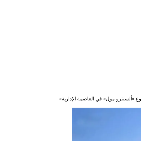
content
Empire State Developments
وع «ألسنترو مول» في العاصمة الإدارية