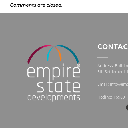
Comments are closed.
CONTAC
Address: Buildin
5th Settlement,
Email: info@emp
Hotline: 16989