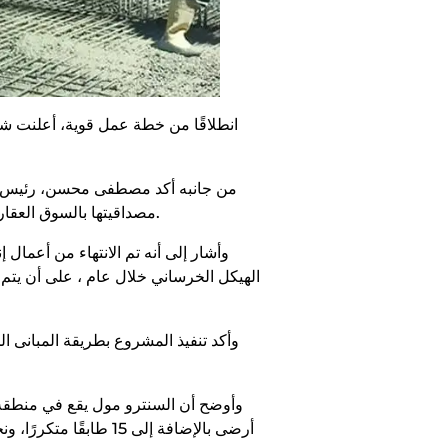
انطلاقًا من خطة عمل قوية، أعلنت شر
من جانبه أكد مصطفى محسن، رئيس مجلس
مصداقيتها بالسوق العقاري، كما أن الانتهاء من المشروع يجعله سابقة أعمال قوية تعتمد عليها الشركة في تسويق مشروعاتها المستقبلية.
وأشار إلى أنه تم الانتهاء من أعمال
الهيكل الخرساني خلال عام ، على أن يتم 
وأكد تنفيذ المشروع بطريقة المبانى ا
أرضى بالإضافة إلى 5