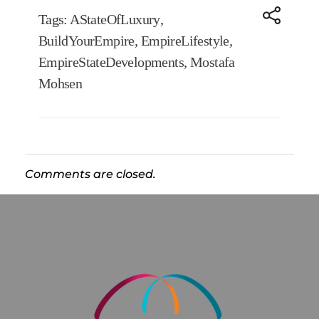
Tags:
AStateOfLuxury
,
BuildYourEmpire
,
EmpireLifestyle
,
EmpireStateDevelopments
,
Mostafa
Mohsen
Comments are closed.