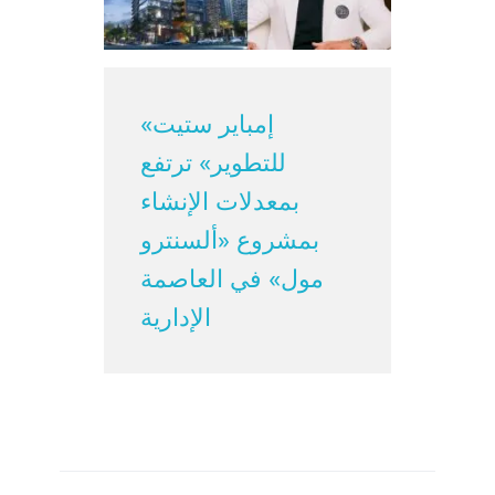
«إمباير ستيت
للتطوير» ترتفع
بمعدلات الإنشاء
بمشروع «ألسنترو
مول» في العاصمة
الإدارية