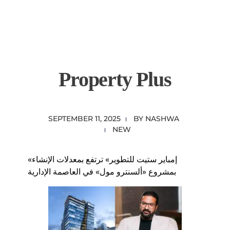
content
Empire State Developments
Property Plus
SEPTEMBER 11, 2025
BY
NASHWA
NEW
«إمباير ستيت للتطوير» ترتفع بمعدلات الإنشاء
بمشروع «ألسنترو مول» في العاصمة الإدارية